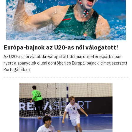
Európa-bajnok az U20-as női válogatott!
Az U20-as női vízilabda-válogatott drámai ötméterespárbajban
nyert a spanyolok elleni döntőben és Európa-bajnoki címet szerzett
Portugáliában.