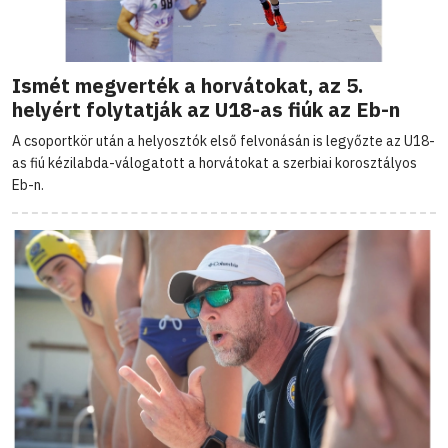
Ismét megverték a horvátokat, az 5.
helyért folytatják az U18-as fiúk az Eb-n
A csoportkör után a helyosztók első felvonásán is legyőzte az U18-
as fiú kézilabda-válogatott a horvátokat a szerbiai korosztályos
Eb-n.