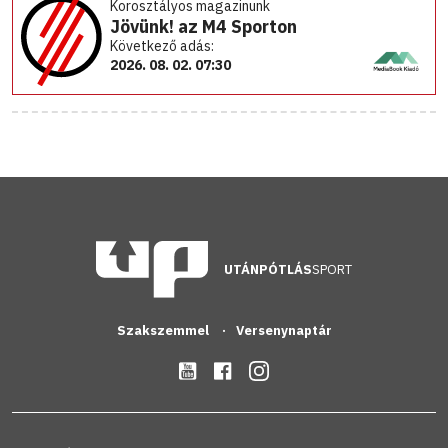
Korosztályos magazinunk
Jövünk! az M4 Sporton
Következő adás:
2026. 08. 02. 07:30
UTÁNPÓTLÁS
SPORT
Szakszemmel
Versenynaptár