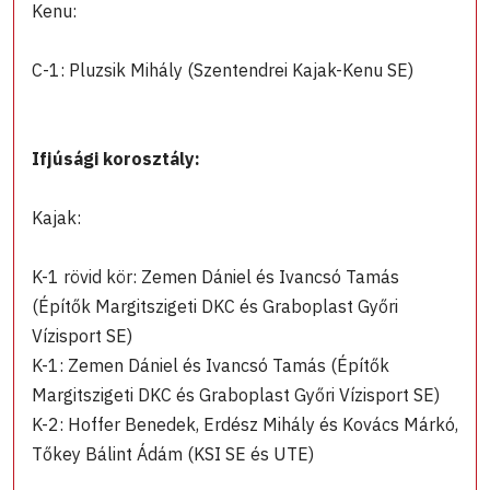
Kenu:
C-1: Pluzsik Mihály (Szentendrei Kajak-Kenu SE)
Ifjúsági korosztály:
Kajak:
K-1 rövid kör: Zemen Dániel és Ivancsó Tamás
(Építők Margitszigeti DKC és Graboplast Győri
Vízisport SE)
K-1: Zemen Dániel és Ivancsó Tamás (Építők
Margitszigeti DKC és Graboplast Győri Vízisport SE)
K-2: Hoffer Benedek, Erdész Mihály és Kovács Márkó,
Tőkey Bálint Ádám (KSI SE és UTE)