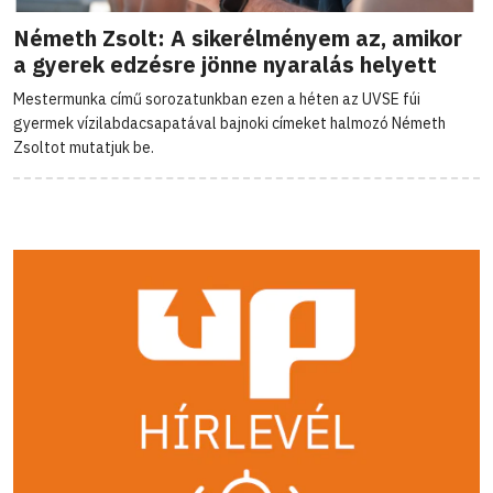
Németh Zsolt: A sikerélményem az, amikor
a gyerek edzésre jönne nyaralás helyett
Mestermunka című sorozatunkban ezen a héten az UVSE fúi
gyermek vízilabdacsapatával bajnoki címeket halmozó Németh
Zsoltot mutatjuk be.