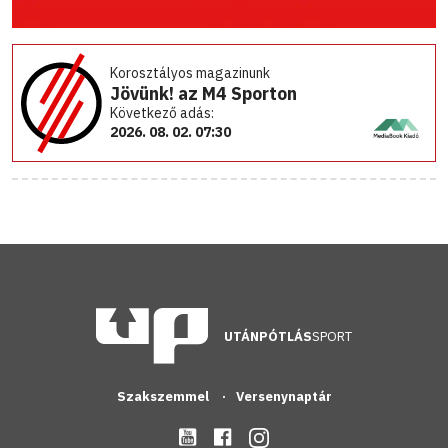
Korosztályos magazinunk
Jövünk! az M4 Sporton
Következő adás:
2026. 08. 02. 07:30
UTÁNPÓTLÁS
SPORT
Szakszemmel
Versenynaptár