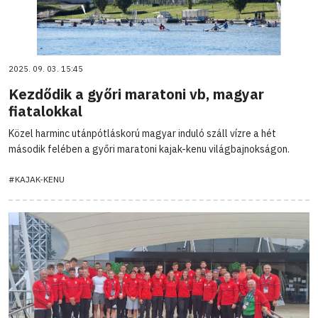
2025. 09. 03. 15:45
Kezdődik a győri maratoni vb, magyar
fiatalokkal
Közel harminc utánpótláskorú magyar induló száll vízre a hét
második felében a győri maratoni kajak-kenu világbajnokságon.
#KAJAK-KENU