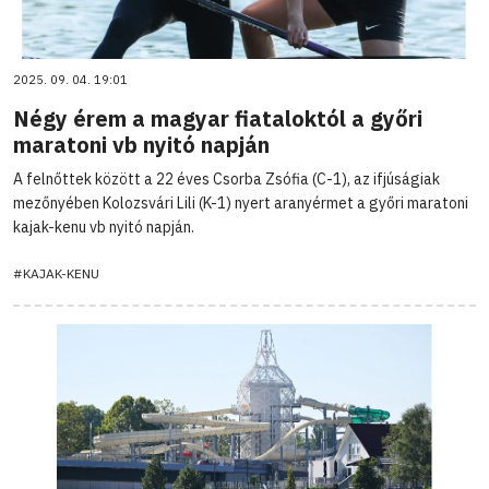
2025. 09. 04. 19:01
Négy érem a magyar fiataloktól a győri
maratoni vb nyitó napján
A felnőttek között a 22 éves Csorba Zsófia (C-1), az ifjúságiak
mezőnyében Kolozsvári Lili (K-1) nyert aranyérmet a győri maratoni
kajak-kenu vb nyitó napján.
#KAJAK-KENU