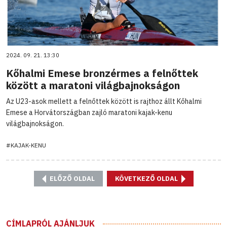
2024. 09. 21. 13:30
Kőhalmi Emese bronzérmes a felnőttek
között a maratoni világbajnokságon
Az U23-asok mellett a felnőttek között is rajthoz állt Kőhalmi
Emese a Horvátországban zajló maratoni kajak-kenu
világbajnokságon.
#KAJAK-KENU
ELŐZŐ OLDAL
KÖVETKEZŐ OLDAL
CÍMLAPRÓL AJÁNLJUK