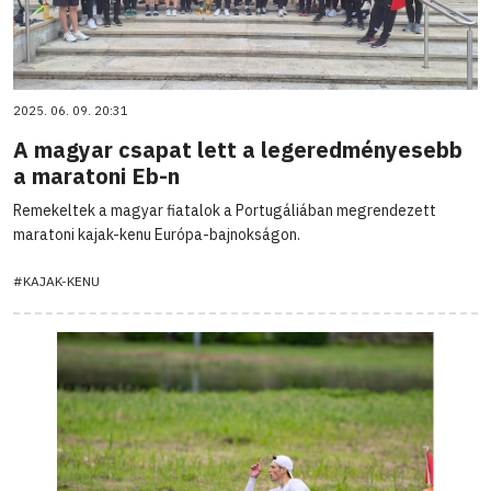
2025. 06. 09. 20:31
A magyar csapat lett a legeredményesebb
a maratoni Eb-n
Remekeltek a magyar fiatalok a Portugáliában megrendezett
maratoni kajak-kenu Európa-bajnokságon.
#KAJAK-KENU