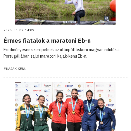
2025. 06. 07. 14:09
Érmes fiatalok a maratoni Eb-n
Eredményesen szerepelnek az utánpótláskorú magyar indulók a
Portugáliában zajló maratoni kajak-kenu Eb-n.
#KAJAK-KENU