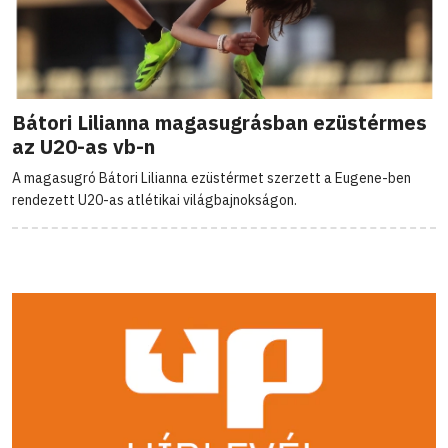
Bátori Lilianna magasugrásban ezüstérmes
az U20-as vb-n
A magasugró Bátori Lilianna ezüstérmet szerzett a Eugene-ben
rendezett U20-as atlétikai világbajnokságon.