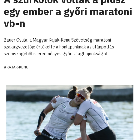
egy ember a győri maratoni
vb-n
Bauer Gyula, a Magyar Kajak-Kenu Szövetség maratoni
szakágvezetője értékelte a honlapunknak az utánpótlás
szemszögéből is eredményes győri világbajnokságot.
#KAJAK-KENU