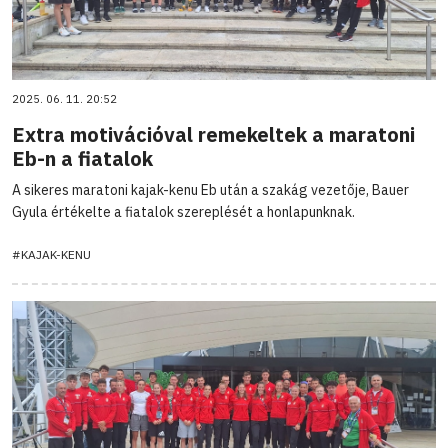
2025. 06. 11. 20:52
Extra motivációval remekeltek a maratoni
Eb-n a fiatalok
A sikeres maratoni kajak-kenu Eb után a szakág vezetője, Bauer
Gyula értékelte a fiatalok szereplését a honlapunknak.
#KAJAK-KENU