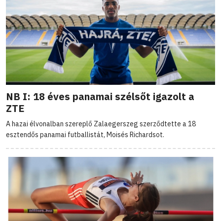
NB I: 18 éves panamai szélsőt igazolt a
ZTE
A hazai élvonalban szereplő Zalaegerszeg szerződtette a 18
esztendős panamai futballistát, Moisés Richardsot.