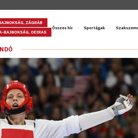
GBAJNOKSÁG, ZÁGRÁB
Összes hír
Sportágak
Szakszem
PA-BAJNOKSÁG, OEIRAS
ONDÓ