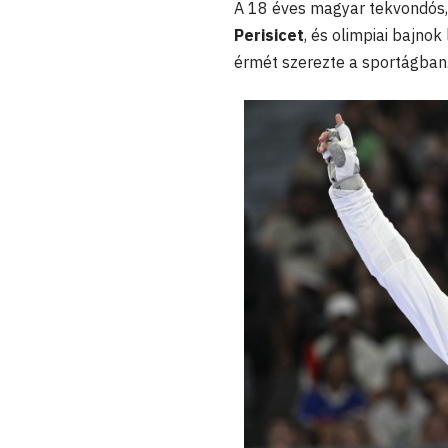
A 18 éves magyar tekvondós
Perisicet
, és olimpiai bajnok
érmét szerezte a sportágban