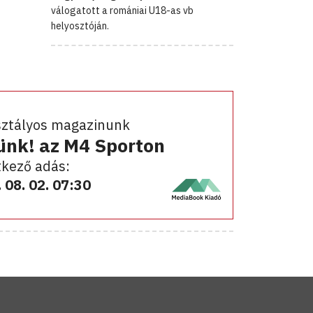
válogatott a romániai U18-as vb
helyosztóján.
sztályos magazinunk
ünk! az M4 Sporton
kező adás:
 08. 02. 07:30