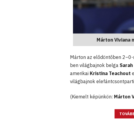
Márton Viviana 
Márton az elődöntőben 2–0-ra
ben világbajnok belga
Sarah 
amerikai
Kristina Teachout
világbajnok elefántcsontpart
(Kiemelt képünkön:
Márton V
TOVÁBB