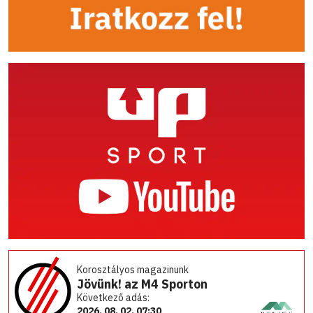
Korosztályos magazinunk
Jövünk! az M4 Sporton
Következő adás:
2026. 08. 02. 07:30