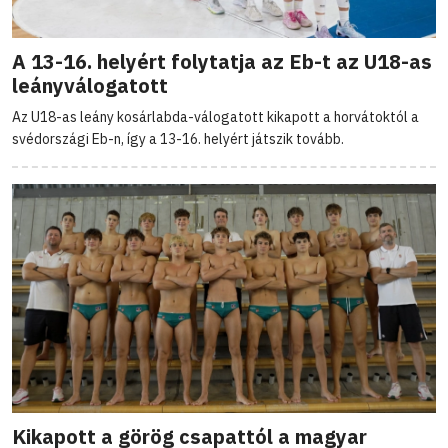
A 13-16. helyért folytatja az Eb-t az U18-as
leányválogatott
Az U18-as leány kosárlabda-válogatott kikapott a horvátoktól a
svédországi Eb-n, így a 13-16. helyért játszik tovább.
Kikapott a görög csapattól a magyar