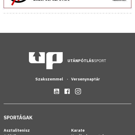
UTÁNPÓTLÁS
SPORT
Szakszemmel
Versenynaptár
SPORTÁGAK
Asztalitenisz
Karate