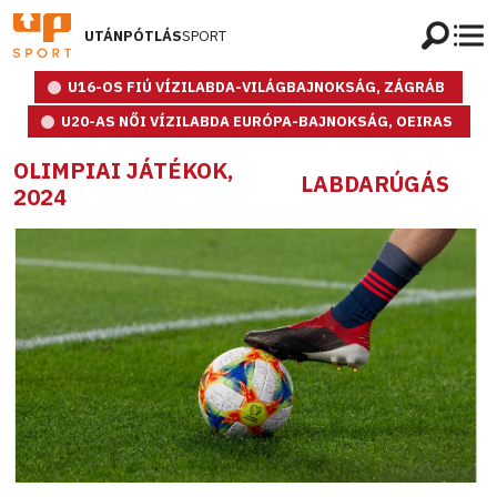
UTÁNPÓTLÁS
SPORT
U16-OS FIÚ VÍZILABDA-VILÁGBAJNOKSÁG, ZÁGRÁB
U20-AS NŐI VÍZILABDA EURÓPA-BAJNOKSÁG, OEIRAS
OLIMPIAI JÁTÉKOK,
LABDARÚGÁS
2024