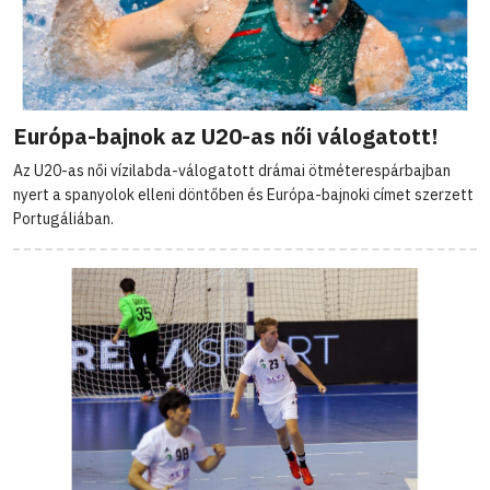
Európa-bajnok az U20-as női válogatott!
Az U20-as női vízilabda-válogatott drámai ötméterespárbajban
nyert a spanyolok elleni döntőben és Európa-bajnoki címet szerzett
Portugáliában.