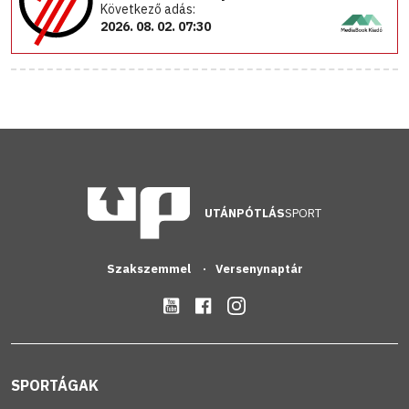
Következő adás:
2026. 08. 02. 07:30
UTÁNPÓTLÁS
SPORT
Szakszemmel
Versenynaptár
SPORTÁGAK