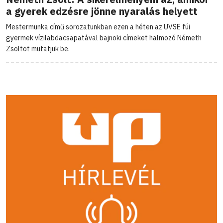
a gyerek edzésre jönne nyaralás helyett
Mestermunka című sorozatunkban ezen a héten az UVSE fúi
gyermek vízilabdacsapatával bajnoki címeket halmozó Németh
Zsoltot mutatjuk be.