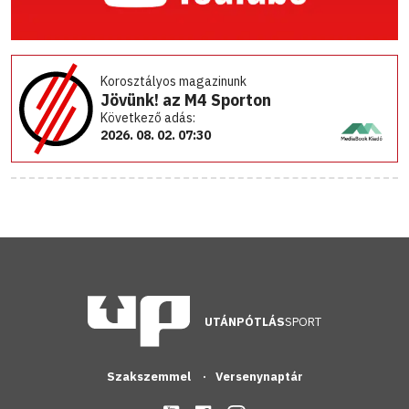
Korosztályos magazinunk
Jövünk! az M4 Sporton
Következő adás:
2026. 08. 02. 07:30
UTÁNPÓTLÁS
SPORT
Szakszemmel
Versenynaptár