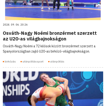
2024. 09. 06. 20:26
Osváth-Nagy Noémi bronzérmet szerzett
az U20-as világbajnokságon
Osváth-Nagy Noémi a 72 kilósok között bronzérmet szerzett a
Spanyolországban zajló U20-as birkózó-világbajnokságon.
birkózás
utánpótlássport
utánpótlás