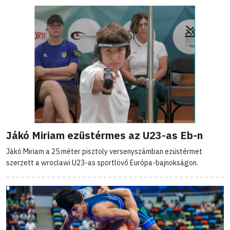
Jákó Miriam ezüstérmes az U23-as Eb-n
Jákó Miriam a 25 méter pisztoly versenyszámban ezüstérmet
szerzett a wroclawi U23-as sportlövő Európa-bajnokságon.