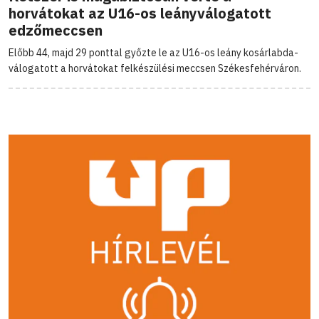
horvátokat az U16-os leányválogatott
edzőmeccsen
Előbb 44, majd 29 ponttal győzte le az U16-os leány kosárlabda-
válogatott a horvátokat felkészülési meccsen Székesfehérváron.