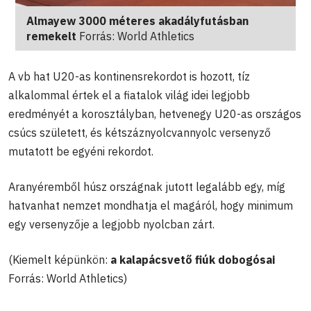
Almayew 3000 méteres akadályfutásban
remekelt
Forrás: World Athletics
A vb hat U20-as kontinensrekordot is hozott, tíz
alkalommal értek el a fiatalok világ idei legjobb
eredményét a korosztályban, hetvenegy U20-as országos
csúcs született, és kétszáznyolcvannyolc versenyző
mutatott be egyéni rekordot.
Aranyéremből húsz országnak jutott legalább egy, míg
hatvanhat nemzet mondhatja el magáról, hogy minimum
egy versenyzője a legjobb nyolcban zárt.
(Kiemelt képünkön:
a kalapácsvető fiúk dobogósai
Forrás: World Athletics)