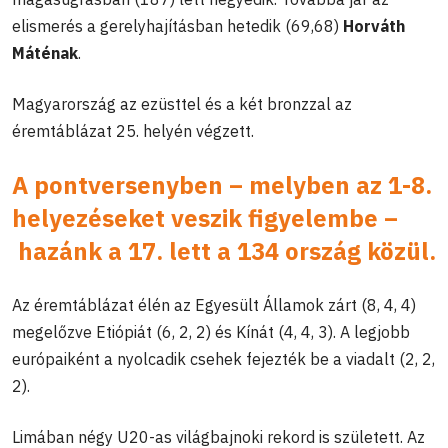
elismerés a gerelyhajításban hetedik (69,68)
Horváth
Máténak
.
Magyarország az ezüsttel és a két bronzzal az
éremtáblázat 25. helyén végzett.
A pontversenyben – melyben az 1-8.
helyezéseket veszik figyelembe –
hazánk a 17. lett a 134 ország közül.
Az éremtáblázat élén az Egyesült Államok zárt (8, 4, 4)
megelőzve Etiópiát (6, 2, 2) és Kínát (4, 4, 3). A legjobb
európaiként a nyolcadik csehek fejezték be a viadalt (2, 2,
2).
Limában négy U20-as világbajnoki rekord is született. Az