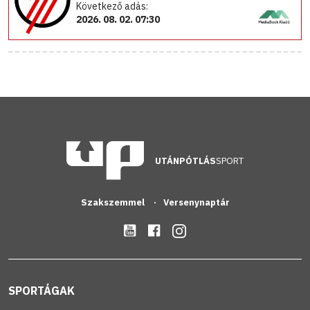
Következő adás:
2026. 08. 02. 07:30
UTÁNPÓTLÁS
SPORT
Szakszemmel
Versenynaptár
SPORTÁGAK