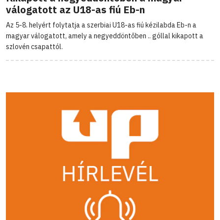
válogatott az U18-as fiú Eb-n
Az 5-8. helyért folytatja a szerbiai U18-as fiú kézilabda Eb-n a
magyar válogatott, amely a negyeddöntőben .. góllal kikapott a
szlovén csapattól.