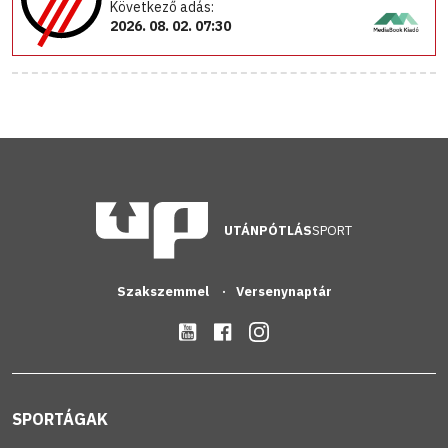
Következő adás:
2026. 08. 02. 07:30
UTÁNPÓTLÁS
SPORT
Szakszemmel
Versenynaptár
SPORTÁGAK