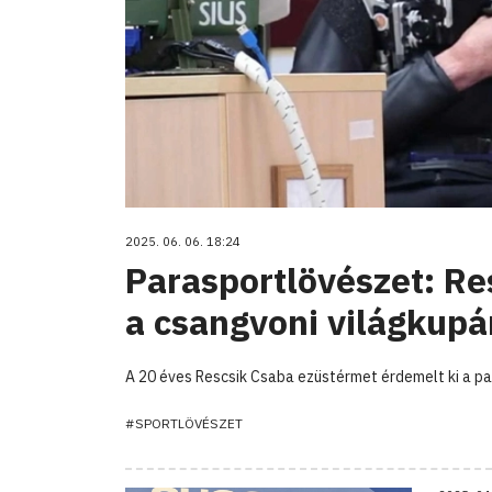
2025. 06. 06. 18:24
Parasportlövészet: Re
a csangvoni világkupá
A 20 éves Rescsik Csaba ezüstérmet érdemelt ki a p
#SPORTLÖVÉSZET