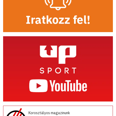
Korosztályos magazinunk