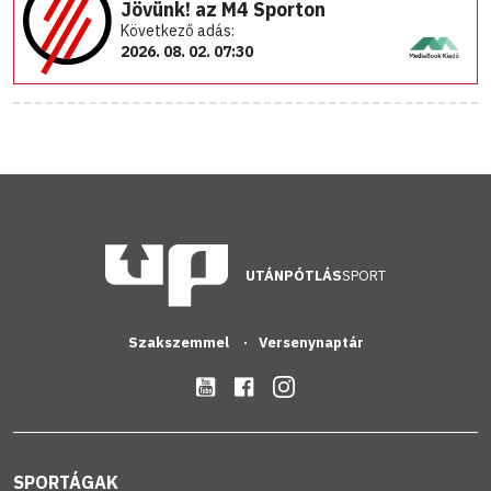
Jövünk! az M4 Sporton
Következő adás:
2026. 08. 02. 07:30
UTÁNPÓTLÁS
SPORT
Szakszemmel
Versenynaptár
SPORTÁGAK