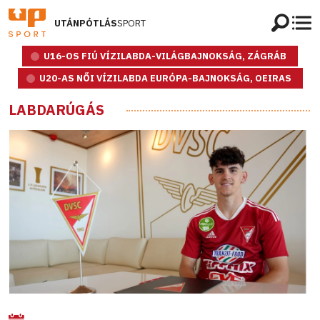
UTÁNPÓTLÁS
SPORT
U16-OS FIÚ VÍZILABDA-VILÁGBAJNOKSÁG, ZÁGRÁB
U20-AS NŐI VÍZILABDA EURÓPA-BAJNOKSÁG, OEIRAS
LABDARÚGÁS