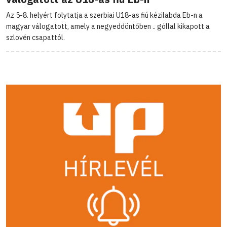
Az 5-8. helyért folytatja a szerbiai U18-as fiú kézilabda Eb-n a
magyar válogatott, amely a negyeddöntőben .. góllal kikapott a
szlovén csapattól.