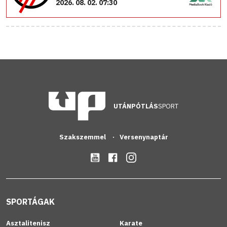
2026. 08. 02. 07:30
UTÁNPÓTLÁS
SPORT
Szakszemmel
Versenynaptár
SPORTÁGAK
Asztalitenisz
Karate