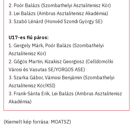
2. Poór Balázs (Szombathelyi Asztalitenisz Kör)
3. Lei Balázs (Ambrus Asztalitenisz Akadémia)
3. Szabó Lénárd (Honvéd Szondi György SE)
U17-es fiú páros:
1. Gergely Márk, Poór Balázs (Szombathelyi
Asztalitenisz Kör)
2. Gőgös Martin, Kizakisz Georgiosz (Celldömölki
Városi és Vasutas SE/YORGOS ASE)
3. Szarka Gábor, Vámosi Benjámin (Szombathelyi
Asztalitenisz Kör/KSI)
3. Frank-Sánta Erik, Lei Balázs (Ambrus Asztalitenisz
Akadémia)
(Kiemelt kép forrása: MOATSZ)