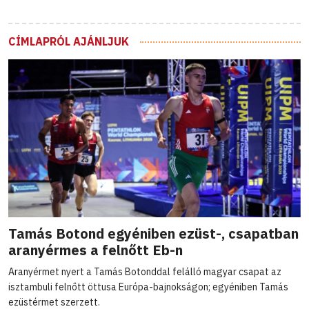
CÍMLAPRÓL AJÁNLJUK
Tamás Botond egyéniben ezüst-, csapatban
aranyérmes a felnőtt Eb-n
Aranyérmet nyert a Tamás Botonddal felálló magyar csapat az
isztambuli felnőtt öttusa Európa-bajnokságon; egyéniben Tamás
ezüstérmet szerzett.