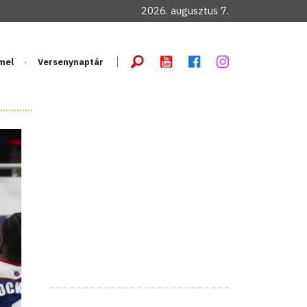
2026. augusztus 7.
mel
Versenynaptár