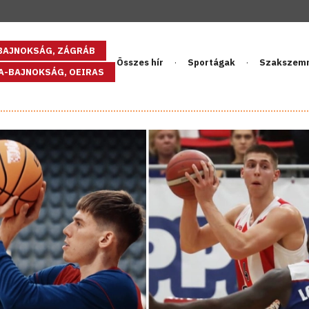
GBAJNOKSÁG, ZÁGRÁB
Összes hír
Sportágak
Szakszem
PA-BAJNOKSÁG, OEIRAS