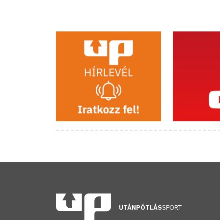
UTÁNPÓTLÁS
SPORT