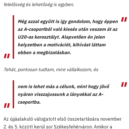
felelősség és lehetőség is egyben.
Még azzal együtt is így gondolom, hogy éppen
az A-csoportból való kiesés után veszem át az
U20-as korosztályt. Alapvetően én jelen
helyzetben a motivációt, kihívást láttam
ebben a megbizatásban.
Tehát, pontosan tudtam, mire vállalkozom, és
nem is lehet más a célunk, mint hogy jövő
nyáron visszajussunk a lányokkal az A-
csoportba.
Az újjáalakuló válogatott első összetartására november
2. és 5. között kerül sor Székesfehérváron. Amikor a