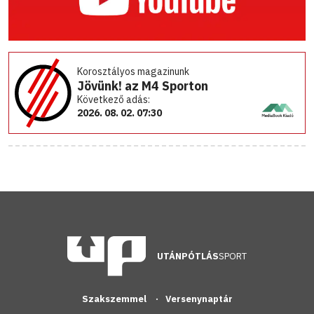
Korosztályos magazinunk
Jövünk! az M4 Sporton
Következő adás:
2026. 08. 02. 07:30
UTÁNPÓTLÁS
SPORT
Szakszemmel
Versenynaptár