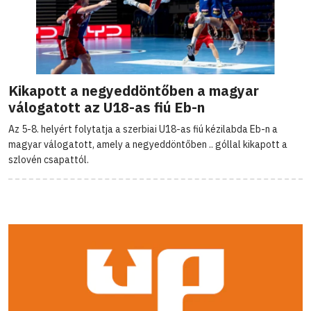
Kikapott a negyeddöntőben a magyar
válogatott az U18-as fiú Eb-n
Az 5-8. helyért folytatja a szerbiai U18-as fiú kézilabda Eb-n a
magyar válogatott, amely a negyeddöntőben .. góllal kikapott a
szlovén csapattól.