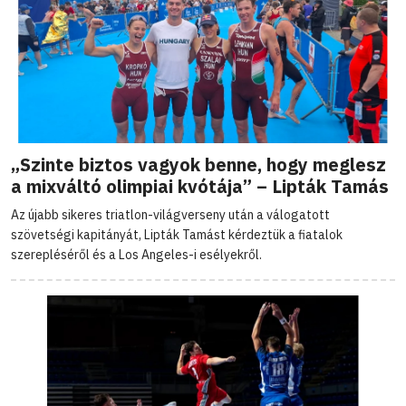
„Szinte biztos vagyok benne, hogy meglesz
a mixváltó olimpiai kvótája” – Lipták Tamás
Az újabb sikeres triatlon-világverseny után a válogatott
szövetségi kapitányát, Lipták Tamást kérdeztük a fiatalok
szerepléséről és a Los Angeles-i esélyekről.