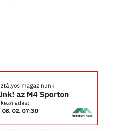
sztályos magazinunk
ünk! az M4 Sporton
kező adás:
 08. 02. 07:30