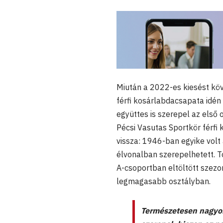
Miután a 2022-es kiesést köv
férfi kosárlabdacsapata idén 
együttes is szerepel az első 
Pécsi Vasutas Sportkör férfi
vissza: 1946-ban egyike volt
élvonalban szerepelhetett.
A-csoportban eltöltött szezo
legmagasabb osztályban.
Természetesen nagyon