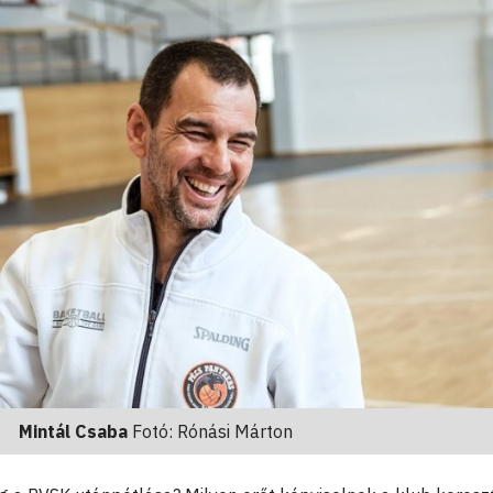
Mintál Csaba
Fotó: Rónási Márton