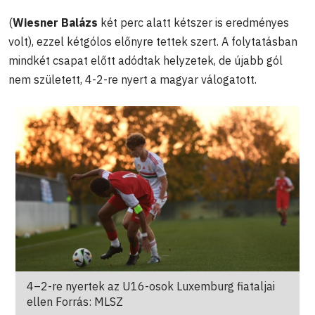
(
Wiesner Balázs
két perc alatt kétszer is eredményes
volt), ezzel kétgólos előnyre tettek szert. A folytatásban
mindkét csapat előtt adódtak helyzetek, de újabb gól
nem született, 4-2-re nyert a magyar válogatott.
4–2-re nyertek az U16-osok Luxemburg fiataljai
ellen Forrás: MLSZ