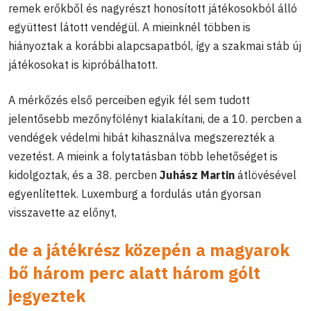
remek erőkből és nagyrészt honosított játékosokból álló
együttest látott vendégül. A mieinknél többen is
hiányoztak a korábbi alapcsapatból, így a szakmai stáb új
játékosokat is kipróbálhatott.
A mérkőzés első perceiben egyik fél sem tudott
jelentősebb mezőnyfölényt kialakítani, de a 10. percben a
vendégek védelmi hibát kihasználva megszerezték a
vezetést. A mieink a folytatásban több lehetőséget is
kidolgoztak, és a 38. percben
Juhász Martin
átlövésével
egyenlítettek. Luxemburg a fordulás után gyorsan
visszavette az előnyt,
de a játékrész közepén a magyarok
bő három perc alatt három gólt
jegyeztek