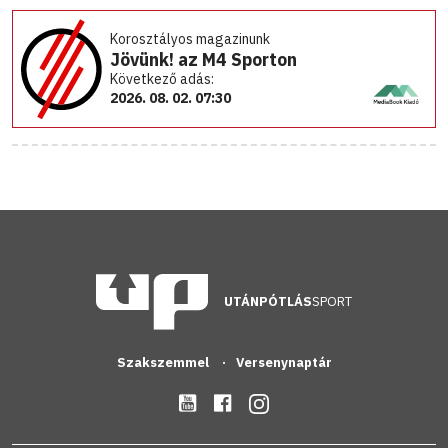
Korosztályos magazinunk
Jövünk! az M4 Sporton
Következő adás:
2026. 08. 02. 07:30
UTÁNPÓTLÁS
SPORT
Szakszemmel
Versenynaptár