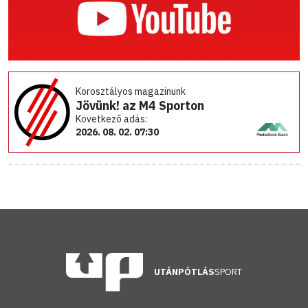
Korosztályos magazinunk
Jövünk! az M4 Sporton
Következő adás:
2026. 08. 02. 07:30
UTÁNPÓTLÁS
SPORT