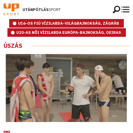
UTÁNPÓTLÁS
SPORT
U16-OS FIÚ VÍZILABDA-VILÁGBAJNOKSÁG, ZÁGRÁB
U20-AS NŐI VÍZILABDA EURÓPA-BAJNOKSÁG, OEIRAS
ÚSZÁS