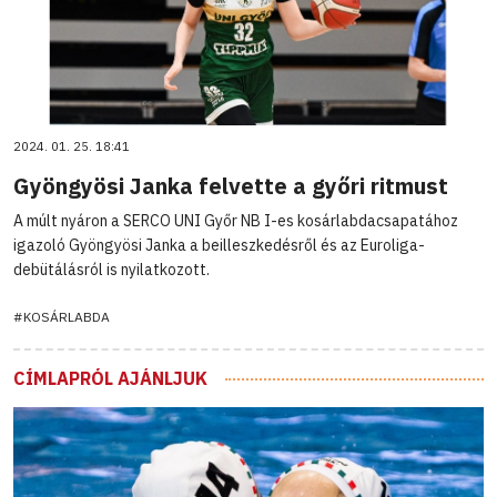
2024. 01. 25. 18:41
Gyöngyösi Janka felvette a győri ritmust
A múlt nyáron a SERCO UNI Győr NB I-es kosárlabdacsapatához
igazoló Gyöngyösi Janka a beilleszkedésről és az Euroliga-
debütálásról is nyilatkozott.
#KOSÁRLABDA
CÍMLAPRÓL AJÁNLJUK