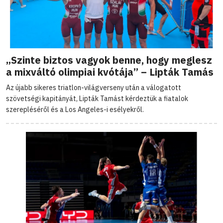
„Szinte biztos vagyok benne, hogy meglesz
a mixváltó olimpiai kvótája” – Lipták Tamás
Az újabb sikeres triatlon-világverseny után a válogatott
szövetségi kapitányát, Lipták Tamást kérdeztük a fiatalok
szerepléséről és a Los Angeles-i esélyekről.