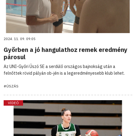
2024. 11. 09. 09:05
Győrben a jó hangulathoz remek eredmény
párosul
Az UNI-Győri Úszó SE a serdülő országos bajnokság után a
felnőttek rövid pályán ob-jén is a legeredményesebb klub lehet.
#ÚSZÁS
VIDEÓ