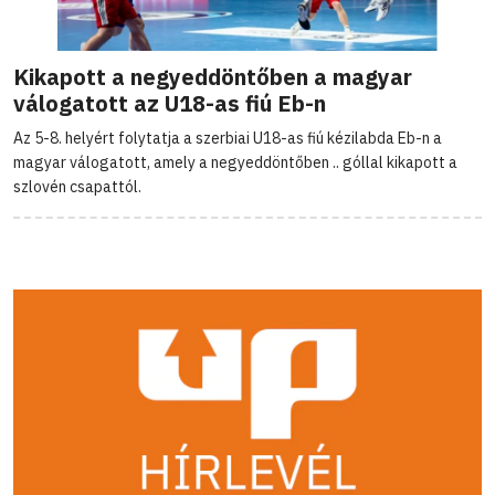
Kikapott a negyeddöntőben a magyar
válogatott az U18-as fiú Eb-n
Az 5-8. helyért folytatja a szerbiai U18-as fiú kézilabda Eb-n a
magyar válogatott, amely a negyeddöntőben .. góllal kikapott a
szlovén csapattól.