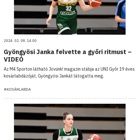
2024. 02. 08. 14:00
Gyöngyösi Janka felvette a győri ritmust –
VIDEÓ
Az M4 Sporton látható Jövünk! magazin stábja az UNI Győr 19 éves
kosárlabdázóját, Gyöngyösi Jankát látogatta meg.
#KOSÁRLABDA