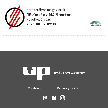
Korosztályos magazinunk
Jövünk! az M4 Sporton
Következő adás:
2026. 08. 02. 07:30
UTÁNPÓTLÁS
SPORT
Szakszemmel
Versenynaptár