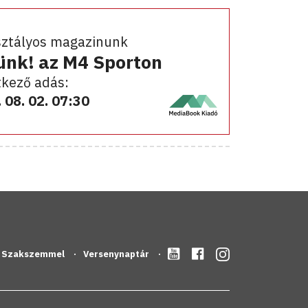
sztályos magazinunk
ünk! az M4 Sporton
kező adás:
 08. 02. 07:30
Szakszemmel
Versenynaptár