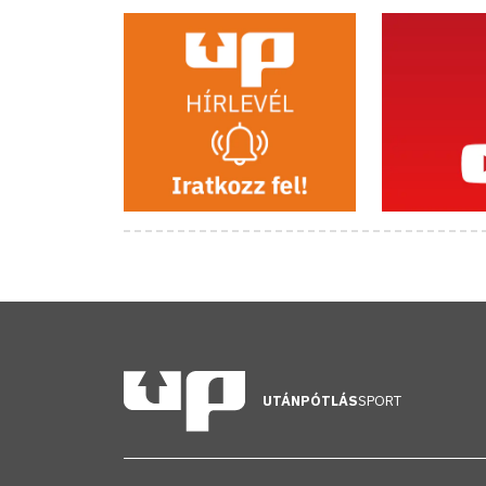
UTÁNPÓTLÁS
SPORT