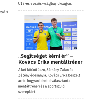
U19-es evezős-világbajnokságon.
yári,
„Segítséget kérni ér” –
Kovács Erika mentáltréner
A két kitűnő úszó, Sárkány Zalán és
Zétény édesanyja, Kovács Erika beszélt
arról, hogyan lehet elválasztani a
mentáltréneri és a sportszülői
szerepkört.