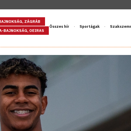
GBAJNOKSÁG, ZÁGRÁB
Összes hír
Sportágak
Szakszem
PA-BAJNOKSÁG, OEIRAS