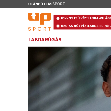
UTÁNPÓTLÁS
SPORT
U16-OS FIÚ VÍZILABDA-VILÁ
U20-AS NŐI VÍZILABDA EURÓ
LABDARÚGÁS