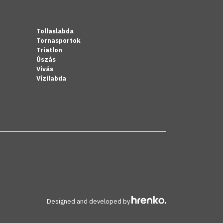
Tollaslabda
Tornasportok
Triatlon
Úszás
Vívás
Vízilabda
Designed and developed by