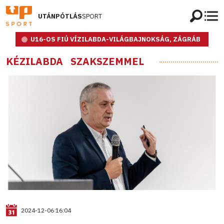
UTÁNPÓTLÁS
SPORT
U16-OS FIÚ VÍZILABDA-VILÁGBAJNOKSÁG, ZÁGRÁB
KÉZILABDA
SZAKSZEMMEL
2024-12-06 16:04