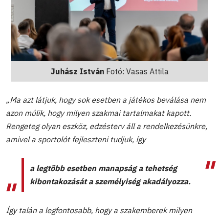
Juhász István
Fotó: Vasas Attila
„Ma azt látjuk, hogy sok esetben a játékos beválása nem
azon múlik, hogy milyen szakmai tartalmakat kapott.
Rengeteg olyan eszköz, edzésterv áll a rendelkezésünkre,
amivel a sportolót fejleszteni tudjuk, így
a legtöbb esetben manapság a tehetség
kibontakozását a személyiség akadályozza.
Így talán a legfontosabb, hogy a szakemberek milyen