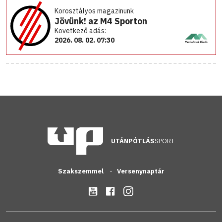
Korosztályos magazinunk
Jövünk! az M4 Sporton
Következő adás:
2026. 08. 02. 07:30
UTÁNPÓTLÁS
SPORT
Szakszemmel
Versenynaptár