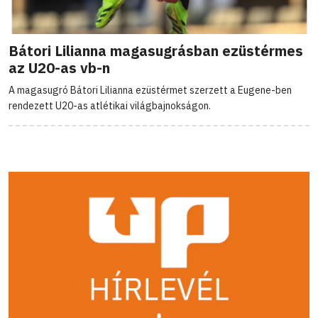
Bátori Lilianna magasugrásban ezüstérmes
az U20-as vb-n
A magasugró Bátori Lilianna ezüstérmet szerzett a Eugene-ben
rendezett U20-as atlétikai világbajnokságon.