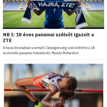
NB I: 18 éves panamai szélsőt igazolt a
ZTE
A hazai élvonalban szereplő Zalaegerszeg szerződtette a 18
esztendős panamai futballistát, Moisés Richardsot.