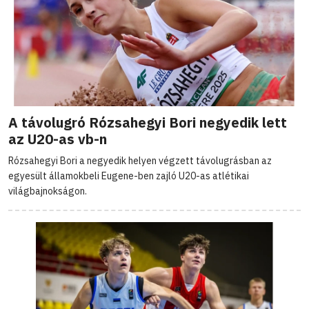
A távolugró Rózsahegyi Bori negyedik lett
az U20-as vb-n
Rózsahegyi Bori a negyedik helyen végzett távolugrásban az
egyesült államokbeli Eugene-ben zajló U20-as atlétikai
világbajnokságon.