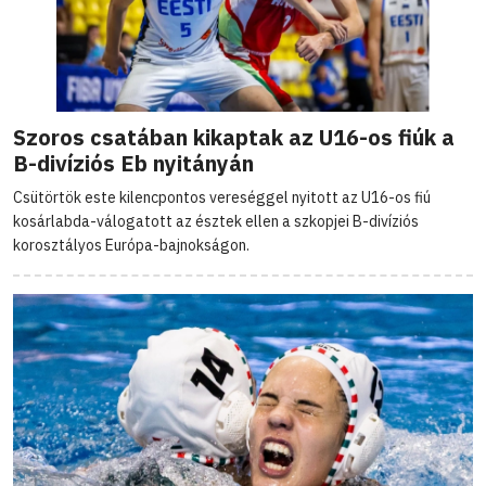
Szoros csatában kikaptak az U16-os fiúk a
B-divíziós Eb nyitányán
Csütörtök este kilencpontos vereséggel nyitott az U16-os fiú
kosárlabda-válogatott az észtek ellen a szkopjei B-divíziós
korosztályos Európa-bajnokságon.