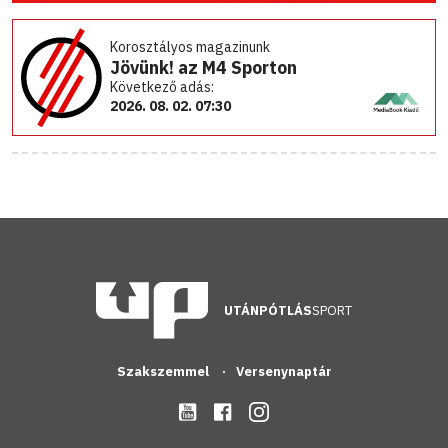
Korosztályos magazinunk
Jövünk! az M4 Sporton
Következő adás:
2026. 08. 02. 07:30
UTÁNPÓTLÁS
SPORT
Szakszemmel
Versenynaptár