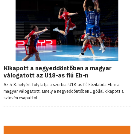
Kikapott a negyeddöntőben a magyar
válogatott az U18-as fiú Eb-n
Az 5-8. helyért folytatja a szerbiai U18-as fiú kézilabda Eb-n a
magyar válogatott, amely a negyeddöntőben .. góllal kikapott a
szlovén csapattól.