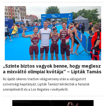
„Szinte biztos vagyok benne, hogy meglesz
a mixváltó olimpiai kvótája” – Lipták Tamás
Az újabb sikeres triatlon-világverseny után a válogatott
szövetségi kapitányát, Lipták Tamást kérdeztük a fiatalok
szerepléséről és a Los Angeles-i esélyekről.