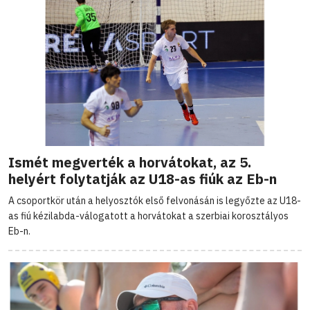
Ismét megverték a horvátokat, az 5.
helyért folytatják az U18-as fiúk az Eb-n
A csoportkör után a helyosztók első felvonásán is legyőzte az U18-
as fiú kézilabda-válogatott a horvátokat a szerbiai korosztályos
Eb-n.