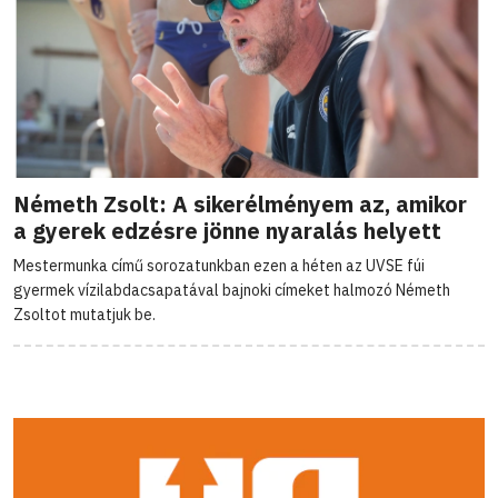
Németh Zsolt: A sikerélményem az, amikor
a gyerek edzésre jönne nyaralás helyett
Mestermunka című sorozatunkban ezen a héten az UVSE fúi
gyermek vízilabdacsapatával bajnoki címeket halmozó Németh
Zsoltot mutatjuk be.