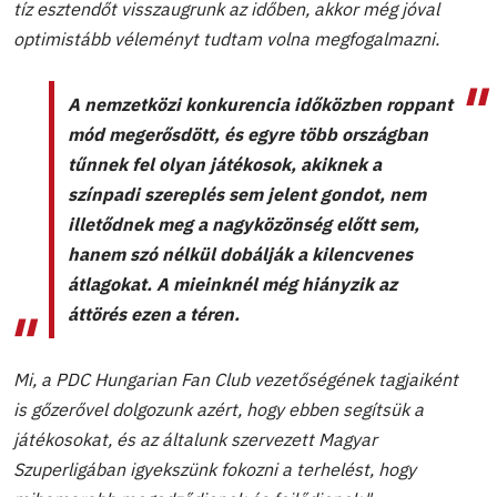
tíz esztendőt visszaugrunk az időben, akkor még jóval
optimistább véleményt tudtam volna megfogalmazni.
A nemzetközi konkurencia időközben roppant
mód megerősdött, és egyre több országban
tűnnek fel olyan játékosok, akiknek a
színpadi szereplés sem jelent gondot, nem
illetődnek meg a nagyközönség előtt sem,
hanem szó nélkül dobálják a kilencvenes
átlagokat. A mieinknél még hiányzik az
áttörés ezen a téren.
Mi, a PDC Hungarian Fan Club vezetőségének tagjaiként
is
gőzerővel dolgozunk azért, hogy ebben segítsük a
játékosokat, és az általunk szervezett Magyar
Szuperligában igyekszünk fokozni a terhelést, hogy