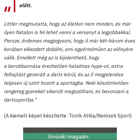
előtt.
Littler megmutatta, hogy az életkor nem minden, és már
ilyen fiatalon is fel lehet venni a versenyt a legjobbakkal.
Persze, érdemes megjegyezni, hogy ő már két-három éves
korában elkezdett dobálni, ami egyértelműen az előnyére
válik. Emellett még az is kijelenthető, hogy
a
berobbannása érezhetően hatalmas hype-ot, extra
felhajtást generált a darts körül, és az ő megjelenése
teljesen új színt hozott a sportágba. Neki köszönhetően
rengeteg gyereket sikerült megszólítani, és bevonzani a
dartssportba."
(A kiemelt képet készítette: Török Attila/Nemzeti Sport)