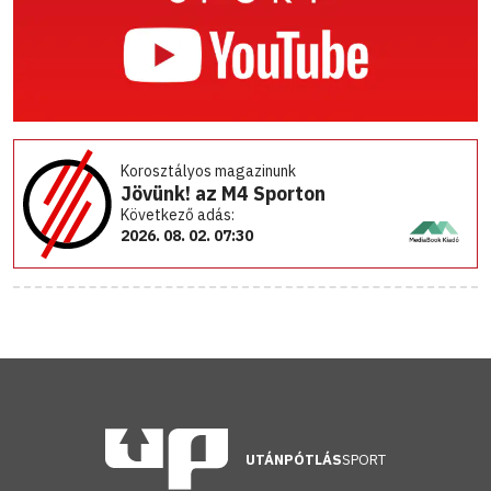
Korosztályos magazinunk
Jövünk! az M4 Sporton
Következő adás:
2026. 08. 02. 07:30
UTÁNPÓTLÁS
SPORT