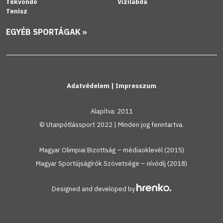
Tekvondó
Vízilabda
Tenisz
EGYÉB SPORTÁGAK »
Adatvédelem
|
Impresszum
Alapítva: 2011
© Utanpótlássport 2022 | Minden jog fenntartva.
Magyar Olimpiai Bizottság – médiaoklevél (2015)
Magyar Sportújságírók Szövetsége – nívódíj (2018)
Designed and developed by