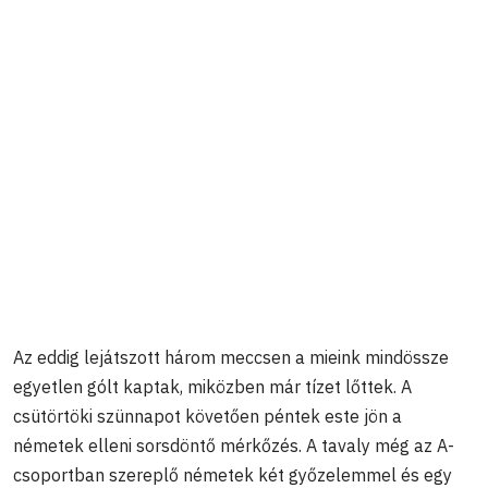
Az eddig lejátszott három meccsen a mieink mindössze
egyetlen gólt kaptak, miközben már tízet lőttek. A
csütörtöki szünnapot követően péntek este jön a
németek elleni sorsdöntő mérkőzés. A tavaly még az A-
csoportban szereplő németek két győzelemmel és egy