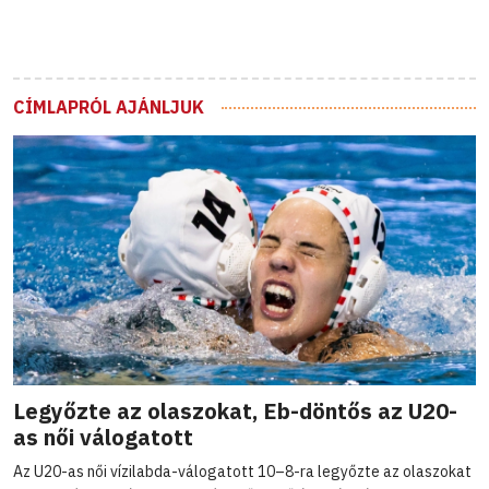
CÍMLAPRÓL AJÁNLJUK
Legyőzte az olaszokat, Eb-döntős az U20-
as női válogatott
Az U20-as női vízilabda-válogatott 10–8-ra legyőzte az olaszokat