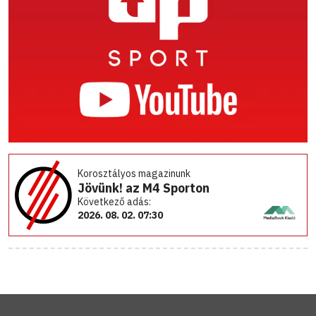
Korosztályos magazinunk
Jövünk! az M4 Sporton
Következő adás:
2026. 08. 02. 07:30