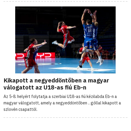
Kikapott a negyeddöntőben a magyar
válogatott az U18-as fiú Eb-n
Az 5-8. helyért folytatja a szerbiai U18-as fiú kézilabda Eb-n a
magyar válogatott, amely a negyeddöntőben .. góllal kikapott a
szlovén csapattól.