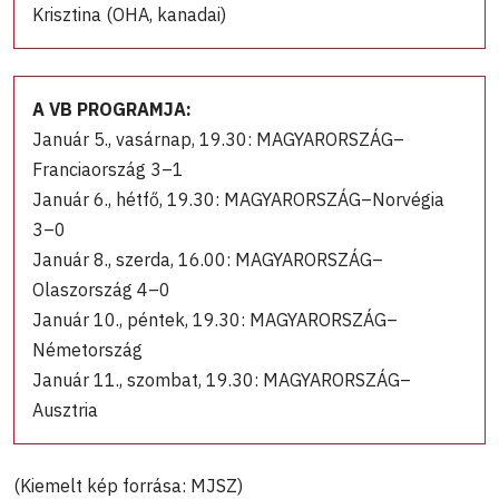
Krisztina (OHA, kanadai)
A VB PROGRAMJA:
Január 5., vasárnap, 19.30: MAGYARORSZÁG–
Franciaország 3–1
Január 6., hétfő, 19.30: MAGYARORSZÁG–Norvégia
3–0
Január 8., szerda, 16.00: MAGYARORSZÁG–
Olaszország 4–0
Január 10., péntek, 19.30: MAGYARORSZÁG–
Németország
Január 11., szombat, 19.30: MAGYARORSZÁG–
Ausztria
(Kiemelt kép forrása: MJSZ)