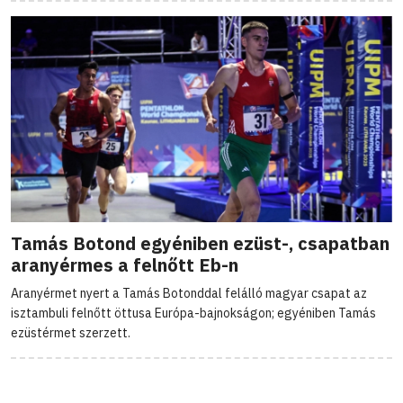
Tamás Botond egyéniben ezüst-, csapatban
aranyérmes a felnőtt Eb-n
Aranyérmet nyert a Tamás Botonddal felálló magyar csapat az
isztambuli felnőtt öttusa Európa-bajnokságon; egyéniben Tamás
ezüstérmet szerzett.