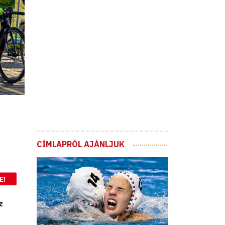
CÍMLAPRÓL AJÁNLJUK
E!
z