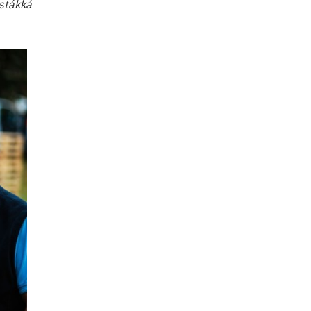
istákká