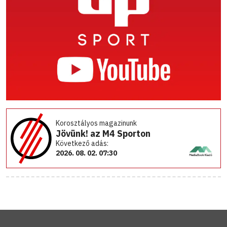
Korosztályos magazinunk
Jövünk! az M4 Sporton
Következő adás:
2026. 08. 02. 07:30