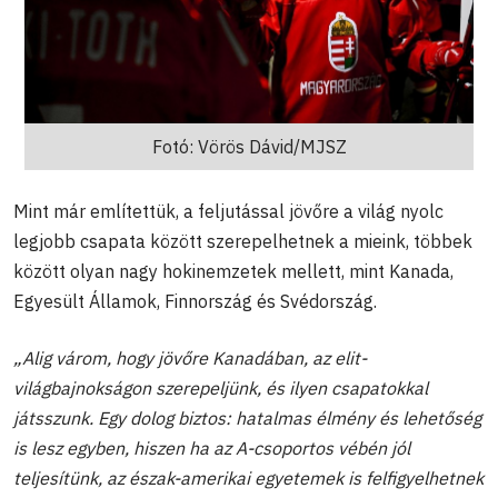
Fotó: Vörös Dávid/MJSZ
Mint már említettük, a feljutással jövőre a világ nyolc
legjobb csapata között szerepelhetnek a mieink, többek
között olyan nagy hokinemzetek mellett, mint Kanada,
Egyesült Államok, Finnország és Svédország.
„Alig várom, hogy jövőre Kanadában, az elit-
világbajnokságon szerepeljünk, és ilyen csapatokkal
játsszunk. Egy dolog biztos: hatalmas élmény és lehetőség
is lesz egyben, hiszen ha az A-csoportos vébén jól
teljesítünk, az észak-amerikai egyetemek is felfigyelhetnek