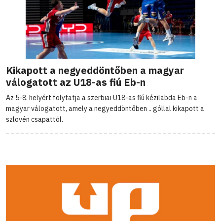
Kikapott a negyeddöntőben a magyar
válogatott az U18-as fiú Eb-n
Az 5-8. helyért folytatja a szerbiai U18-as fiú kézilabda Eb-n a
magyar válogatott, amely a negyeddöntőben .. góllal kikapott a
szlovén csapattól.