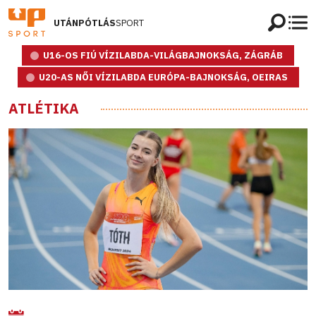
UTÁNPÓTLÁS
SPORT
U16-OS FIÚ VÍZILABDA-VILÁGBAJNOKSÁG, ZÁGRÁB
U20-AS NŐI VÍZILABDA EURÓPA-BAJNOKSÁG, OEIRAS
ATLÉTIKA