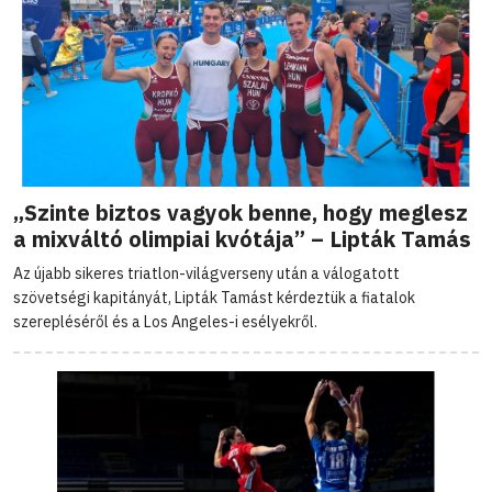
„Szinte biztos vagyok benne, hogy meglesz
a mixváltó olimpiai kvótája” – Lipták Tamás
Az újabb sikeres triatlon-világverseny után a válogatott
szövetségi kapitányát, Lipták Tamást kérdeztük a fiatalok
szerepléséről és a Los Angeles-i esélyekről.