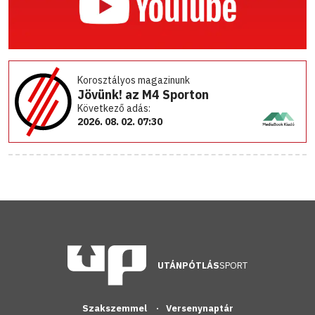
Korosztályos magazinunk
Jövünk! az M4 Sporton
Következő adás:
2026. 08. 02. 07:30
UTÁNPÓTLÁS
SPORT
Szakszemmel
Versenynaptár