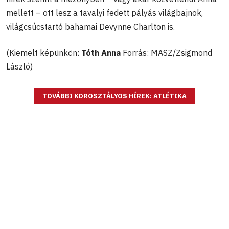
mellett – ott lesz a tavalyi fedett pályás világbajnok,
világcsúcstartó bahamai Devynne Charlton is.
(Kiemelt képünkön:
Tóth Anna
Forrás: MASZ/Zsigmond
László)
TOVÁBBI KOROSZTÁLYOS HÍREK: ATLÉTIKA