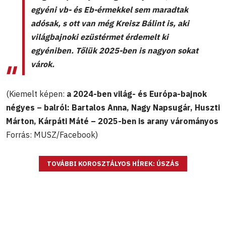
egyéni vb- és Eb-érmekkel sem maradtak
adósak, s ott van még Kreisz Bálint is, aki
világbajnoki ezüstérmet érdemelt ki
egyéniben. Tőlük 2025-ben is nagyon sokat
várok.
(Kiemelt képen:
a 2024-ben világ- és Európa-bajnok
négyes – balról: Bartalos Anna, Nagy Napsugár, Huszti
Márton, Kárpáti Máté – 2025-ben is arany várományos
Forrás: MUSZ/Facebook)
TOVÁBBI KOROSZTÁLYOS HÍREK: ÚSZÁS