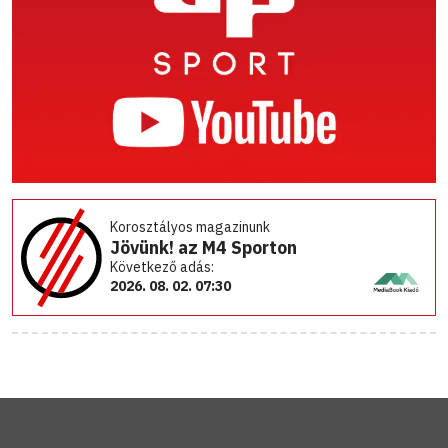
Korosztályos magazinunk
Jövünk! az M4 Sporton
Következő adás:
2026. 08. 02. 07:30