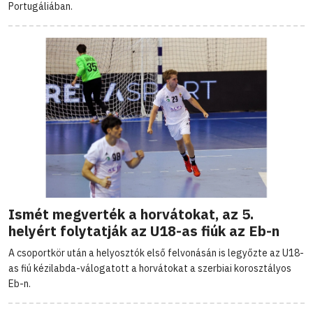
Portugáliában.
Ismét megverték a horvátokat, az 5.
helyért folytatják az U18-as fiúk az Eb-n
A csoportkör után a helyosztók első felvonásán is legyőzte az U18-
as fiú kézilabda-válogatott a horvátokat a szerbiai korosztályos
Eb-n.