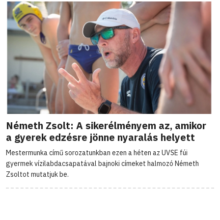
Németh Zsolt: A sikerélményem az, amikor
a gyerek edzésre jönne nyaralás helyett
Mestermunka című sorozatunkban ezen a héten az UVSE fúi
gyermek vízilabdacsapatával bajnoki címeket halmozó Németh
Zsoltot mutatjuk be.