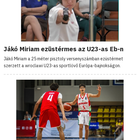
Jákó Miriam ezüstérmes az U23-as Eb-n
Jákó Miriam a 25 méter pisztoly versenyszámban ezüstérmet
szerzett a wroclawi U23-as sportlövő Európa-bajnokságon.