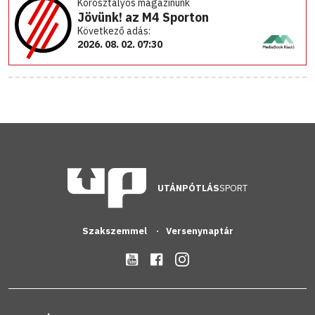
Korosztályos magazinunk
Jövünk! az M4 Sporton
Következő adás:
2026. 08. 02. 07:30
UTÁNPÓTLÁS
SPORT
Szakszemmel
Versenynaptár