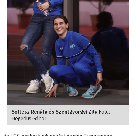
Soltész Renáta és Szentgyörgyi Zita
Fotó:
Hegedüs Gábor