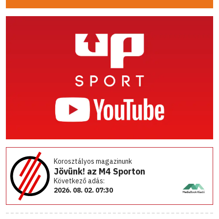
Korosztályos magazinunk
Jövünk! az M4 Sporton
Következő adás:
2026. 08. 02. 07:30