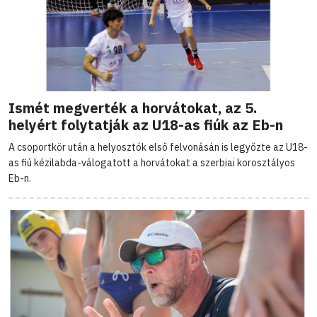
Ismét megverték a horvátokat, az 5.
helyért folytatják az U18-as fiúk az Eb-n
A csoportkör után a helyosztók első felvonásán is legyőzte az U18-
as fiú kézilabda-válogatott a horvátokat a szerbiai korosztályos
Eb-n.