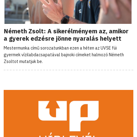
Németh Zsolt: A sikerélményem az, amikor
a gyerek edzésre jönne nyaralás helyett
Mestermunka című sorozatunkban ezen a héten az UVSE fúi
gyermek vízilabdacsapatával bajnoki címeket halmozó Németh
Zsoltot mutatjuk be.