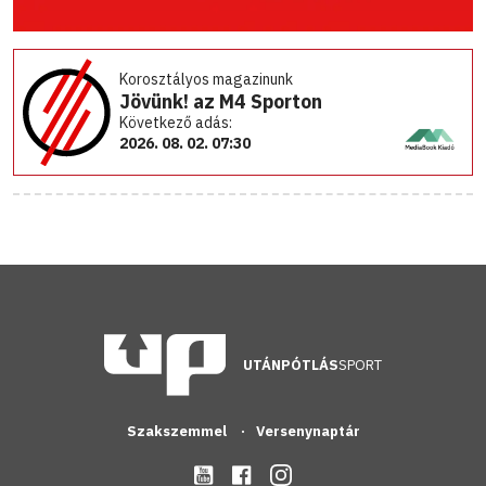
Korosztályos magazinunk
Jövünk! az M4 Sporton
Következő adás:
2026. 08. 02. 07:30
UTÁNPÓTLÁS
SPORT
Szakszemmel
Versenynaptár