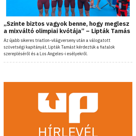
„Szinte biztos vagyok benne, hogy meglesz
a mixváltó olimpiai kvótája” – Lipták Tamás
Az újabb sikeres triatlon-világverseny után a válogatott
szövetségi kapitányát, Lipták Tamást kérdeztük a fiatalok
szerepléséről és a Los Angeles-i esélyekről.