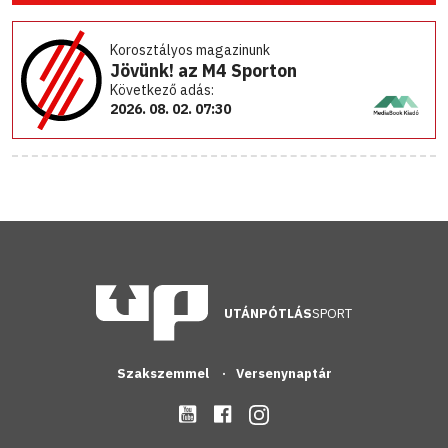
Korosztályos magazinunk
Jövünk! az M4 Sporton
Következő adás:
2026. 08. 02. 07:30
UTÁNPÓTLÁS
SPORT
Szakszemmel
Versenynaptár