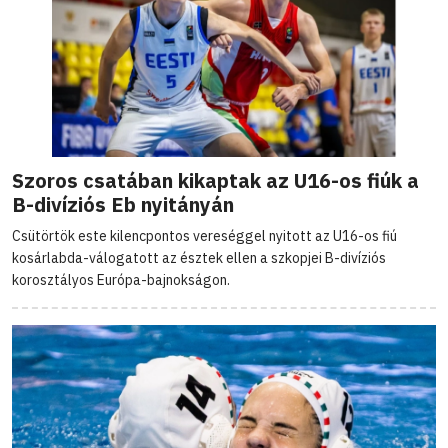
Szoros csatában kikaptak az U16-os fiúk a
B-divíziós Eb nyitányán
Csütörtök este kilencpontos vereséggel nyitott az U16-os fiú
kosárlabda-válogatott az észtek ellen a szkopjei B-divíziós
korosztályos Európa-bajnokságon.