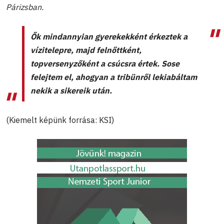
Párizsban.
Ők mindannyian gyerekekként érkeztek a
vízitelepre, majd felnőttként,
topversenyzőként a csúcsra értek. Sose
felejtem el, ahogyan a tribünről lekiabáltam
nekik a sikereik után.
(Kiemelt képünk forrása: KSI)