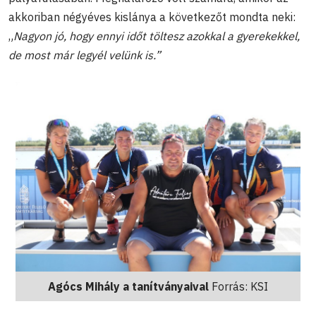
akkoriban négyéves kislánya a következőt mondta neki:
„
Nagyon jó, hogy ennyi időt töltesz azokkal a gyerekekkel,
de most már legyél velünk is.”
Agócs Mihály a tanítványaival
Forrás: KSI