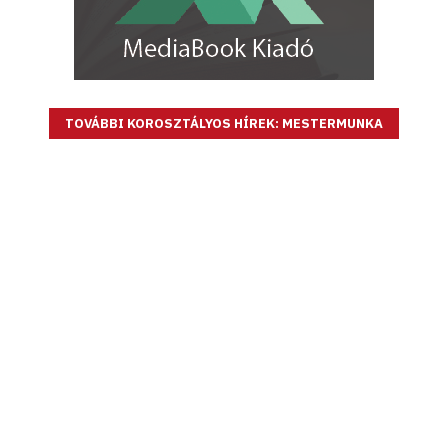
TOVÁBBI KOROSZTÁLYOS HÍREK: MESTERMUNKA