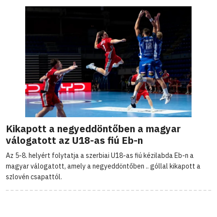
Kikapott a negyeddöntőben a magyar
válogatott az U18-as fiú Eb-n
Az 5-8. helyért folytatja a szerbiai U18-as fiú kézilabda Eb-n a
magyar válogatott, amely a negyeddöntőben .. góllal kikapott a
szlovén csapattól.