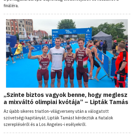
fináléra.
„Szinte biztos vagyok benne, hogy meglesz
a mixváltó olimpiai kvótája” – Lipták Tamás
Az újabb sikeres triatlon-világverseny után a válogatott
szövetségi kapitányát, Lipták Tamást kérdeztük a fiatalok
szerepléséről és a Los Angeles-i esélyekről.