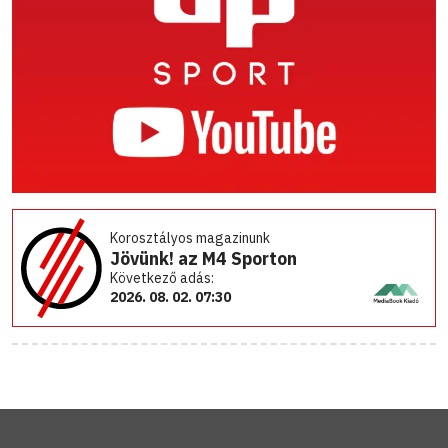
Korosztályos magazinunk
Jövünk! az M4 Sporton
Következő adás:
2026. 08. 02. 07:30