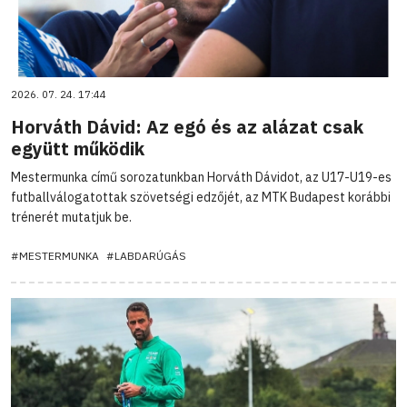
2026. 07. 24. 17:44
Horváth Dávid: Az egó és az alázat csak
együtt működik
Mestermunka című sorozatunkban Horváth Dávidot, az U17-U19-es
futballválogatottak szövetségi edzőjét, az MTK Budapest korábbi
trénerét mutatjuk be.
#MESTERMUNKA
#LABDARÚGÁS