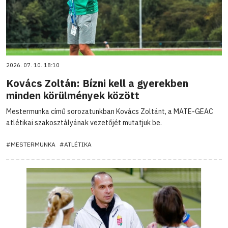
2026. 07. 10. 18:10
Kovács Zoltán: Bízni kell a gyerekben
minden körülmények között
Mestermunka című sorozatunkban Kovács Zoltánt, a MATE-GEAC
atlétikai szakosztályának vezetőjét mutatjuk be.
#MESTERMUNKA
#ATLÉTIKA