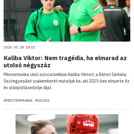
2026. 05. 28. 18:02
Kaliba Viktor: Nem tragédia, ha elmarad az
utolsó négyszáz
Mestermunka című sorozatunkban Kaliba Viktort, a Bátori Sárkány
Úszóegyesület szakemberét mutatjuk be, aki 2025-ben elnyerte Az
év utánpótlásedzője díjat.
#MESTERMUNKA
#ÚSZÁS