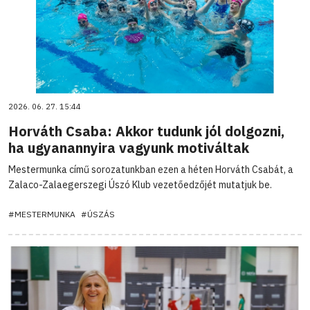
2026. 06. 27. 15:44
Horváth Csaba: Akkor tudunk jól dolgozni,
ha ugyanannyira vagyunk motiváltak
Mestermunka című sorozatunkban ezen a héten Horváth Csabát, a
Zalaco-Zalaegerszegi Úszó Klub vezetőedzőjét mutatjuk be.
#MESTERMUNKA
#ÚSZÁS