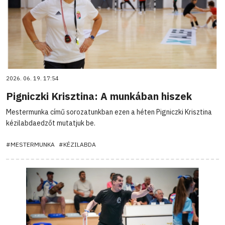
2026. 06. 19. 17:54
Pigniczki Krisztina: A munkában hiszek
Mestermunka című sorozatunkban ezen a héten Pigniczki Krisztina
kézilabdaedzőt mutatjuk be.
#MESTERMUNKA
#KÉZILABDA