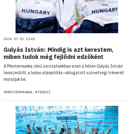
2026. 07. 05. 10:40
Gulyás István: Mindig is azt kerestem,
miben tudok még fejlődni edzőként
A Mestermunka című sorozatunkban ezen a héten Gulyás István
teniszedzőt, a leány utánpótlás-válogatott szövetségi trénerét
mutatjuk be.
#MESTERMUNKA
#TENISZ