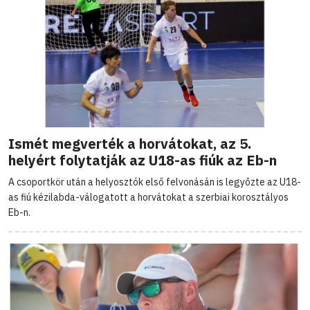
Ismét megverték a horvátokat, az 5.
helyért folytatják az U18-as fiúk az Eb-n
A csoportkör után a helyosztók első felvonásán is legyőzte az U18-
as fiú kézilabda-válogatott a horvátokat a szerbiai korosztályos
Eb-n.