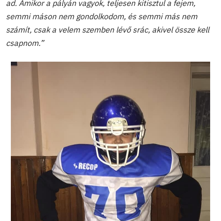
ad. Amikor a pályán vagyok, teljesen kitisztul a fejem,
semmi máson nem gondolkodom, és semmi más nem
számít, csak a velem szemben lévő srác, akivel össze kell
csapnom.”