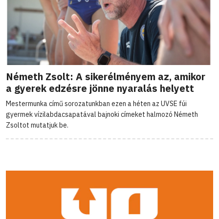
Németh Zsolt: A sikerélményem az, amikor
a gyerek edzésre jönne nyaralás helyett
Mestermunka című sorozatunkban ezen a héten az UVSE fúi
gyermek vízilabdacsapatával bajnoki címeket halmozó Németh
Zsoltot mutatjuk be.