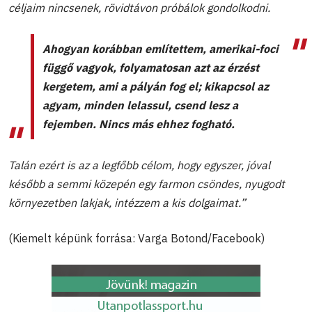
céljaim nincsenek, rövidtávon próbálok gondolkodni.
Ahogyan korábban említettem, amerikai-foci
függő vagyok, folyamatosan azt az érzést
kergetem, ami a pályán fog el; kikapcsol az
agyam, minden lelassul, csend lesz a
fejemben. Nincs más ehhez fogható.
Talán ezért is az a legfőbb célom, hogy egyszer, jóval
később a semmi közepén egy farmon csöndes, nyugodt
környezetben lakjak, intézzem a kis dolgaimat.”
(Kiemelt képünk forrása: Varga Botond/Facebook)