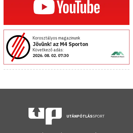
Korosztályos magazinunk
Jövünk! az M4 Sporton
Következő adás:
2026. 08. 02. 07:30
UTÁNPÓTLÁS
SPORT