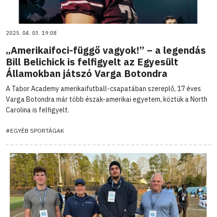
2025. 04. 03. 19:08
„Amerikaifoci-függő vagyok!” – a legendás
Bill Belichick is felfigyelt az Egyesült
Államokban játszó Varga Botondra
A Tabor Academy amerikaifutball-csapatában szereplő, 17 éves
Varga Botondra már több észak-amerikai egyetem, köztük a North
Carolina is felfigyelt.
#EGYÉB SPORTÁGAK