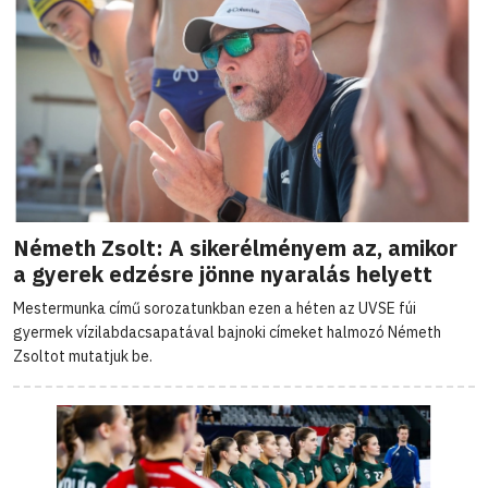
Németh Zsolt: A sikerélményem az, amikor
a gyerek edzésre jönne nyaralás helyett
Mestermunka című sorozatunkban ezen a héten az UVSE fúi
gyermek vízilabdacsapatával bajnoki címeket halmozó Németh
Zsoltot mutatjuk be.