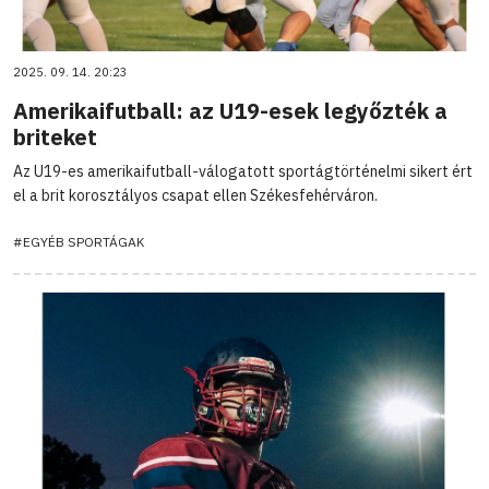
2025. 09. 14. 20:23
Amerikaifutball: az U19-esek legyőzték a
briteket
Az U19-es amerikaifutball-válogatott sportágtörténelmi sikert ért
el a brit korosztályos csapat ellen Székesfehérváron.
#EGYÉB SPORTÁGAK