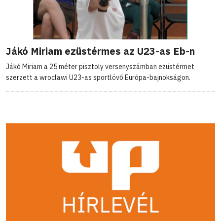
Jákó Miriam ezüstérmes az U23-as Eb-n
Jákó Miriam a 25 méter pisztoly versenyszámban ezüstérmet
szerzett a wroclawi U23-as sportlövő Európa-bajnokságon.