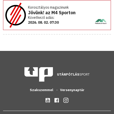
Korosztályos magazinunk
Jövünk! az M4 Sporton
Következő adás:
2026. 08. 02. 07:30
UTÁNPÓTLÁS
SPORT
Szakszemmel
Versenynaptár