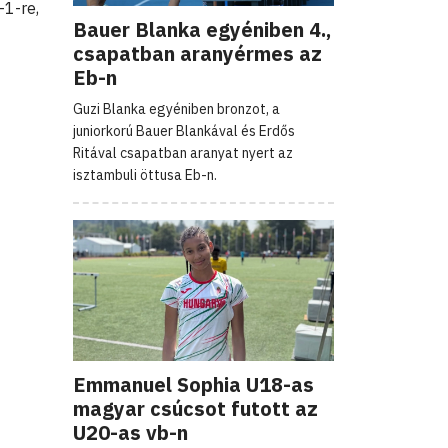
–1-re,
Bauer Blanka egyéniben 4.,
csapatban aranyérmes az
Eb-n
Guzi Blanka egyéniben bronzot, a
juniorkorú Bauer Blankával és Erdős
Ritával csapatban aranyat nyert az
isztambuli öttusa Eb-n.
Emmanuel Sophia U18-as
magyar csúcsot futott az
U20-as vb-n