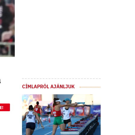
a
CÍMLAPRÓL AJÁNLJUK
E!