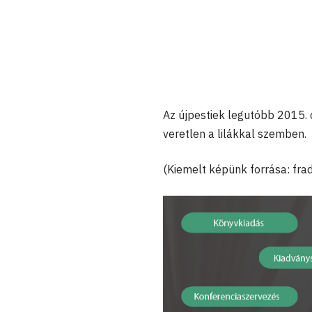
Az újpestiek legutóbb 2015.
veretlen a lilákkal szemben.
(Kiemelt képünk forrása: frad