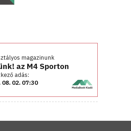
sztályos magazinunk
ünk! az M4 Sporton
kező adás:
 08. 02. 07:30