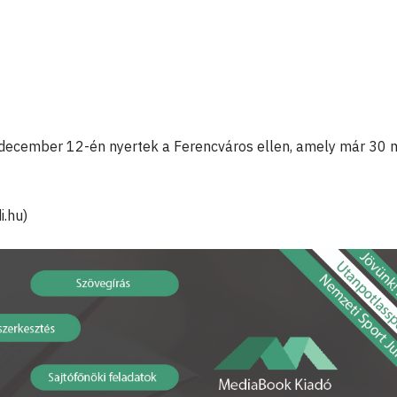
 december 12-én nyertek a Ferencváros ellen, amely már 30
i.hu)