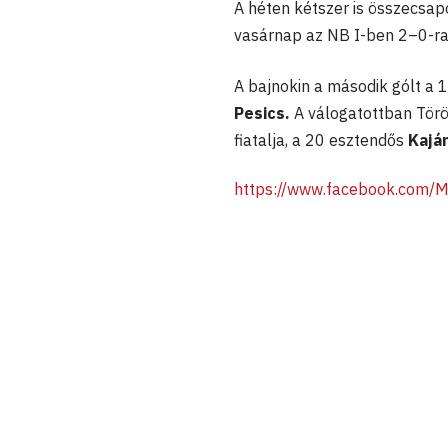
A héten kétszer is összecsap
vasárnap az NB I-ben 2–0-ra
A bajnokin a második gólt a 
Pesics.
A válogatottban Törö
fiatalja, a 20 esztendős
Kajá
https://www.facebook.com/