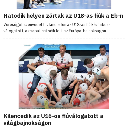
Hatodik helyen zártak az U18-as fiúk a Eb-n
Vereséget szenvedett Izland ellen az U18-as fiú kézilabda-
válogatott, a csapat hatodik lett az Európa-bajnokságon.
Kilencedik az U16-os fiúválogatott a
világbajnokságon