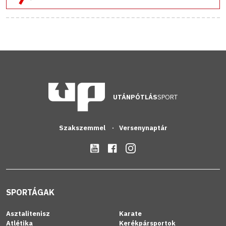
UTÁNPÓTLÁS
SPORT
Szakszemmel
Versenynaptár
SPORTÁGAK
Asztalitenisz
Karate
Atlétika
Kerékpársportok