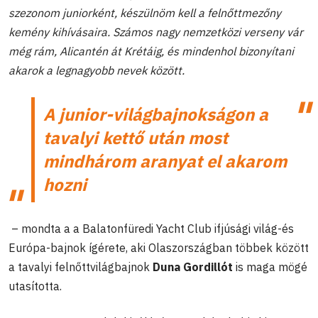
szezonom juniorként, készülnöm kell a felnőttmezőny
kemény kihívásaira. Számos nagy nemzetközi verseny vár
még rám, Alicantén át Krétáig, és mindenhol bizonyítani
akarok a legnagyobb nevek között.
A junior-világbajnokságon a
tavalyi kettő után most
mindhárom aranyat el akarom
hozni
– mondta a a Balatonfüredi Yacht Club ifjúsági világ-és
Európa-bajnok ígérete, aki Olaszországban többek között
a tavalyi felnőttvilágbajnok
Duna Gordillót
is maga mögé
utasította.