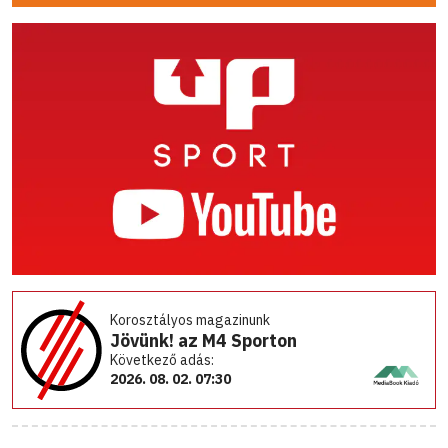
Korosztályos magazinunk
Jövünk! az M4 Sporton
Következő adás:
2026. 08. 02. 07:30