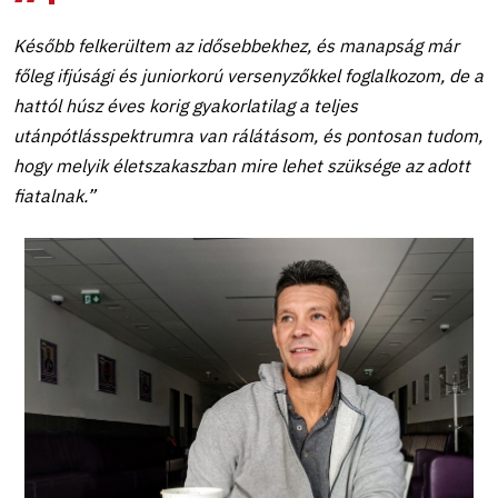
Később felkerültem az idősebbekhez, és manapság már
főleg ifjúsági és juniorkorú versenyzőkkel foglalkozom, de a
hattól húsz éves korig gyakorlatilag a teljes
utánpótlásspektrumra van rálátásom, és pontosan tudom,
hogy melyik életszakaszban mire lehet szüksége az adott
fiatalnak.”