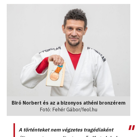
Biró Norbert és az a bizonyos athéni bronzérem
Fotó: Fehér Gábor/feol.hu
A történteket nem végzetes tragédiaként