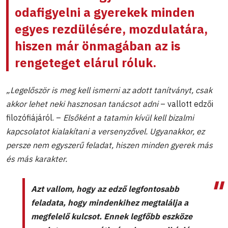
odafigyelni a gyerekek minden
egyes rezdülésére, mozdulatára,
hiszen már önmagában az is
rengeteget elárul róluk.
„Legelőször is meg kell ismerni az adott tanítványt, csak
akkor lehet neki hasznosan tanácsot adni
– vallott edzői
filozófiájáról. –
Elsőként a tatamin kívül kell bizalmi
kapcsolatot kialakítani a versenyzővel. Ugyanakkor, ez
persze nem egyszerű feladat, hiszen minden gyerek más
és más karakter.
Azt vallom, hogy az edző legfontosabb
feladata, hogy mindenkihez megtalálja a
megfelelő kulcsot. Ennek legfőbb eszköze