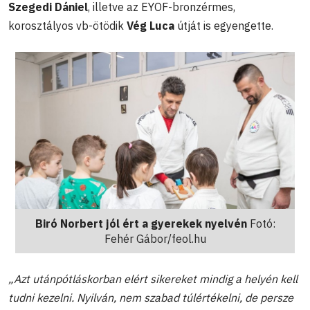
Szegedi Dániel
, illetve az EYOF-bronzérmes,
korosztályos vb-ötödik
Vég Luca
útját is egyengette.
Biró Norbert jól ért a gyerekek nyelvén
Fotó:
Fehér Gábor/feol.hu
„Azt utánpótláskorban elért sikereket mindig a helyén kell
tudni kezelni. Nyilván, nem szabad túlértékelni, de persze