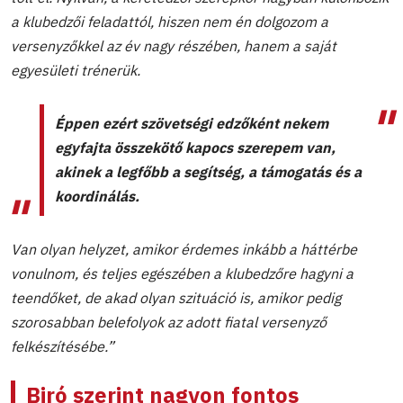
a klubedzői feladattól, hiszen nem én dolgozom a
versenyzőkkel az év nagy részében, hanem a saját
egyesületi trénerük.
Éppen ezért szövetségi edzőként nekem
egyfajta összekötő kapocs szerepem van,
akinek a legfőbb a segítség, a támogatás és a
koordinálás.
Van olyan helyzet, amikor érdemes inkább a háttérbe
vonulnom, és teljes egészében a klubedzőre hagyni a
teendőket, de akad olyan szituáció is, amikor pedig
szorosabban belefolyok az adott fiatal versenyző
felkészítésébe.”
Biró szerint nagyon fontos