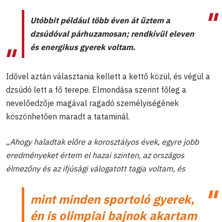
Utóbbit például több éven át űztem a
dzsúdóval párhuzamosan; rendkívül eleven
és energikus gyerek voltam.
Idővel aztán választania kellett a kettő közül, és végül a
dzsúdó lett a fő terepe. Elmondása szerint főleg a
nevelőedzője magával ragadó személyiségének
köszönhetően maradt a tataminál.
„Ahogy haladtak előre a korosztályos évek, egyre jobb
eredményeket értem el hazai szinten, az országos
élmezőny és az ifjúsági válogatott tagja voltam, és
mint minden sportoló gyerek,
én is olimpiai bajnok akartam