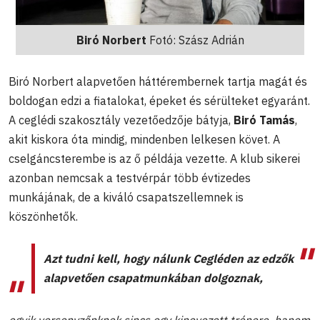
Biró Norbert
Fotó: Szász Adrián
Biró Norbert alapvetően háttérembernek tartja magát és
boldogan edzi a fiatalokat, épeket és sérülteket egyaránt.
A ceglédi szakosztály vezetőedzője bátyja,
Biró Tamás
,
akit kiskora óta mindig, mindenben lelkesen követ. A
cselgáncsterembe is az ő példája vezette. A klub sikerei
azonban nemcsak a testvérpár több évtizedes
munkájának, de a kiváló csapatszellemnek is
köszönhetők.
Azt tudni kell, hogy nálunk Cegléden az edzők
alapvetően csapatmunkában dolgoznak,