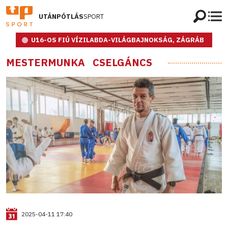
UTÁNPÓTLÁS
SPORT
U16-OS FIÚ VÍZILABDA-VILÁGBAJNOKSÁG, ZÁGRÁB
MESTERMUNKA
CSELGÁNCS
2025-04-11 17:40