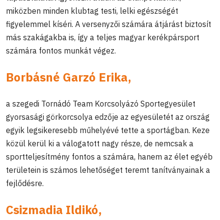
miközben minden klubtag testi, lelki egészségét
figyelemmel kíséri. A versenyzői számára átjárást biztosít
más szakágakba is, így a teljes magyar kerékpársport
számára fontos munkát végez.
Borbásné Garzó Erika,
a szegedi Tornádó Team Korcsolyázó Sportegyesület
gyorsasági görkorcsolya edzője az egyesületét az ország
egyik legsikeresebb műhelyévé tette a sportágban. Keze
közül kerül ki a válogatott nagy része, de nemcsak a
sportteljesítmény fontos a számára, hanem az élet egyéb
területein is számos lehetőséget teremt tanítványainak a
fejlődésre.
Csizmadia Ildikó,