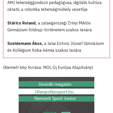
AMI tehetséggondozó pedagógusa, digitális kultúra
oktató, a robotika tehetségműhely vezetője
Stárics Roland,
a zalaegerszegi Zrínyi Miklós
Gimnázium földrajz-történelem szakos tanára
Szeidemann Ákos,
a tatai Eötvös József Gimnázium
és Kollégium fizika-kémia szakos tanára
(Kiemelt kép forrása: MOL-Új Európa Alapítvány)