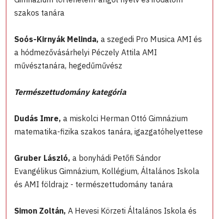
szakos tanára
Soós-Kirnyák Melinda,
a szegedi Pro Musica AMI és
a hódmezővásárhelyi Péczely Attila AMI
művésztanára, hegedűművész
Természettudomány kategória
Dudás Imre,
a miskolci Herman Ottó Gimnázium
matematika-fizika szakos tanára, igazgatóhelyettese
Gruber László,
a bonyhádi Petőfi Sándor
Evangélikus Gimnázium, Kollégium, Általános Iskola
és AMI földrajz - természettudomány tanára
Simon Zoltán,
A Hevesi Körzeti Általános Iskola és