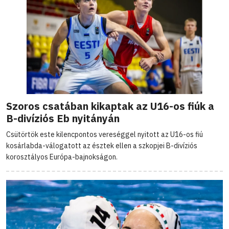
Szoros csatában kikaptak az U16-os fiúk a
B-divíziós Eb nyitányán
Csütörtök este kilencpontos vereséggel nyitott az U16-os fiú
kosárlabda-válogatott az észtek ellen a szkopjei B-divíziós
korosztályos Európa-bajnokságon.