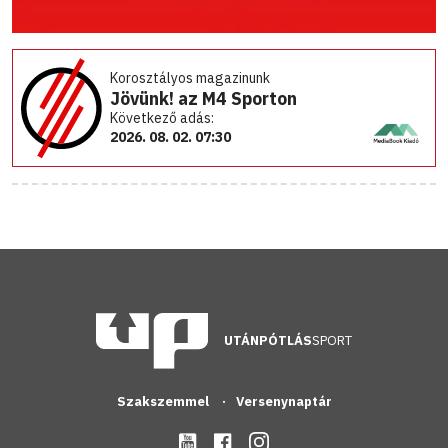
Korosztályos magazinunk
Jövünk! az M4 Sporton
Következő adás:
2026. 08. 02. 07:30
UTÁNPÓTLÁS
SPORT
Szakszemmel
Versenynaptár