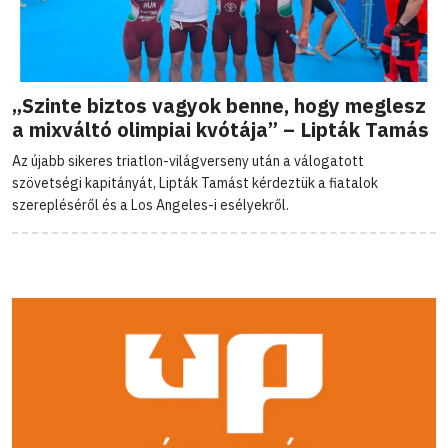
„Szinte biztos vagyok benne, hogy meglesz
a mixváltó olimpiai kvótája” – Lipták Tamás
Az újabb sikeres triatlon-világverseny után a válogatott
szövetségi kapitányát, Lipták Tamást kérdeztük a fiatalok
szerepléséről és a Los Angeles-i esélyekről.