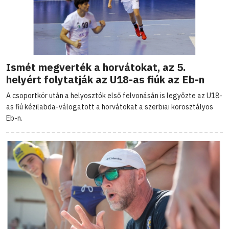
Ismét megverték a horvátokat, az 5.
helyért folytatják az U18-as fiúk az Eb-n
A csoportkör után a helyosztók első felvonásán is legyőzte az U18-
as fiú kézilabda-válogatott a horvátokat a szerbiai korosztályos
Eb-n.