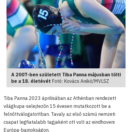
A 2007-ben született Tiba Panna májusban tölti
be a 18. életévét
Fotó: Kovács Anikó/MVLSZ
Tiba Panna 2023 áprilisában az Athénban rendezett
világkupa-selejtezőn 15 évesen mutatkozott be a
felnőttválogatottban. Tavaly az első számú nemzeti
csapat legfiatalabb tagjaként ott volt az eindhoveni
Európa-bajnokságon.