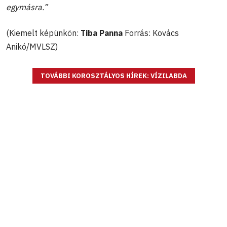
egymásra.”
(Kiemelt képünkön:
Tiba Panna
Forrás: Kovács
Anikó/MVLSZ)
TOVÁBBI KOROSZTÁLYOS HÍREK: VÍZILABDA