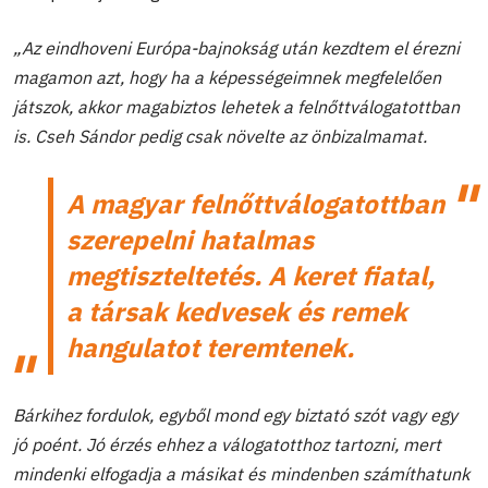
„Az eindhoveni Európa-bajnokság után kezdtem el érezni
magamon azt, hogy ha a képességeimnek megfelelően
játszok, akkor magabiztos lehetek a felnőttválogatottban
is. Cseh Sándor pedig csak növelte az önbizalmamat.
A magyar felnőttválogatottban
szerepelni hatalmas
megtiszteltetés. A keret fiatal,
a társak kedvesek és remek
hangulatot teremtenek.
Bárkihez fordulok, egyből mond egy biztató szót vagy egy
jó poént. Jó érzés ehhez a válogatotthoz tartozni, mert
mindenki elfogadja a másikat és mindenben számíthatunk