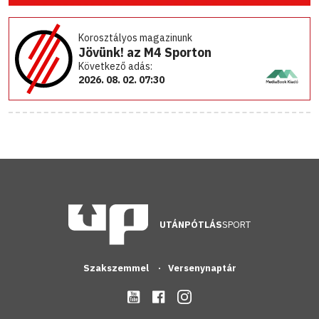
Korosztályos magazinunk
Jövünk! az M4 Sporton
Következő adás:
2026. 08. 02. 07:30
UTÁNPÓTLÁS
SPORT
Szakszemmel
Versenynaptár