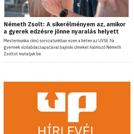
Németh Zsolt: A sikerélményem az, amikor
a gyerek edzésre jönne nyaralás helyett
Mestermunka című sorozatunkban ezen a héten az UVSE fúi
gyermek vízilabdacsapatával bajnoki címeket halmozó Németh
Zsoltot mutatjuk be.