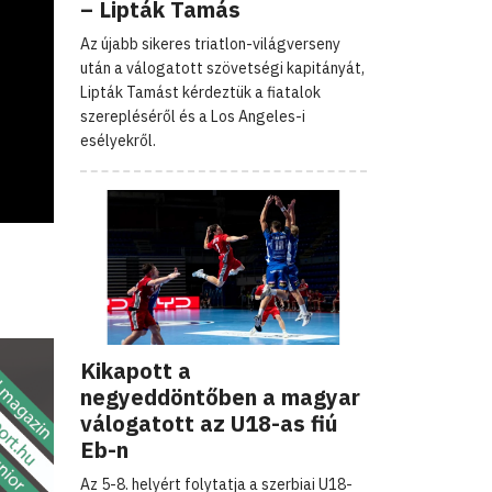
– Lipták Tamás
Az újabb sikeres triatlon-világverseny
után a válogatott szövetségi kapitányát,
Lipták Tamást kérdeztük a fiatalok
szerepléséről és a Los Angeles-i
esélyekről.
Kikapott a
negyeddöntőben a magyar
válogatott az U18-as fiú
Eb-n
Az 5-8. helyért folytatja a szerbiai U18-