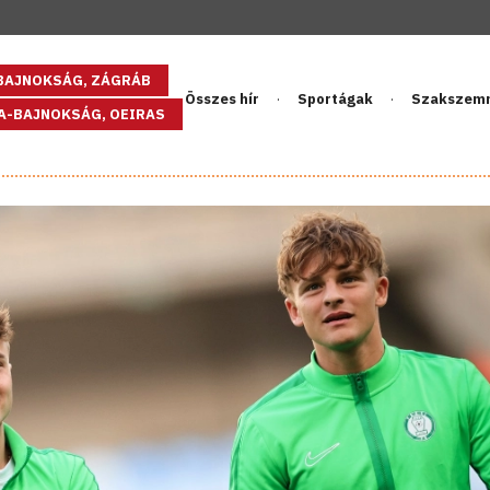
GBAJNOKSÁG, ZÁGRÁB
Összes hír
Sportágak
Szakszem
PA-BAJNOKSÁG, OEIRAS