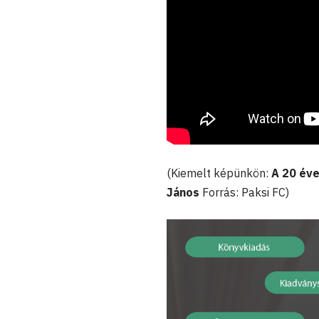
(Kiemelt képünkön:
A 20 éve
János
Forrás: Paksi FC)