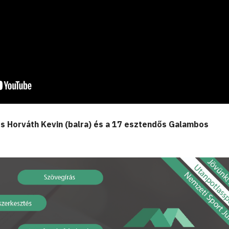
s Horváth Kevin (balra) és a 17 esztendős Galambos