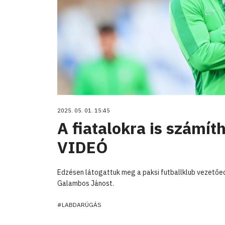
2025. 05. 01. 15:45
A fiatalokra is számí
VIDEÓ
Edzésen látogattuk meg a paksi futballklub vezetőed
Galambos Jánost.
#LABDARÚGÁS