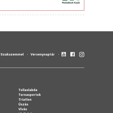
Szakszemmel
Versenynaptár
Tollaslabda
Tornasportok
Triatlon
Úszás
Vívás