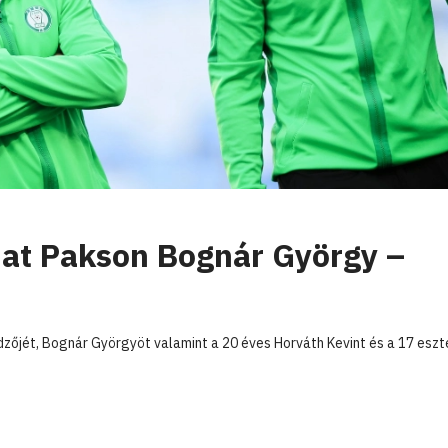
that Pakson Bognár György –
zőjét, Bognár Györgyöt valamint a 20 éves Horváth Kevint és a 17 esz