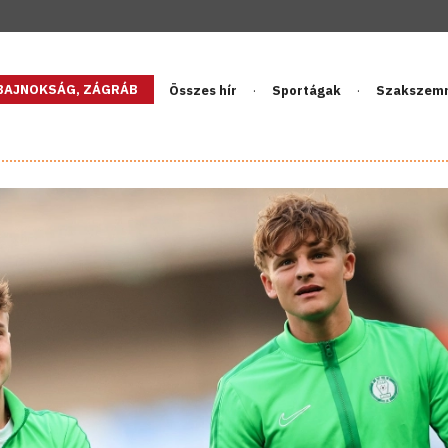
GBAJNOKSÁG, ZÁGRÁB
Összes hír
Sportágak
Szakszem