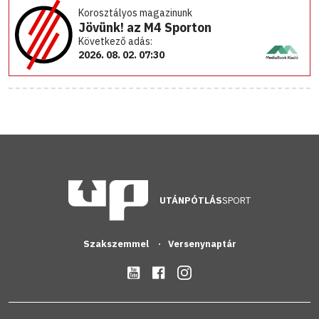
Korosztályos magazinunk
Jövünk! az M4 Sporton
Következő adás:
2026. 08. 02. 07:30
UTÁNPÓTLÁS
SPORT
Szakszemmel
Versenynaptár