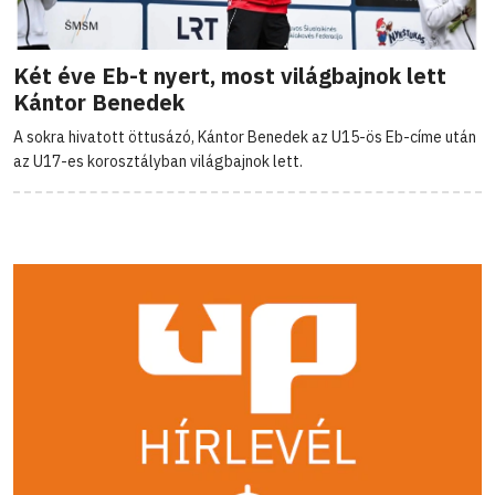
Két éve Eb-t nyert, most világbajnok lett
Kántor Benedek
A sokra hivatott öttusázó, Kántor Benedek az U15-ös Eb-címe után
az U17-es korosztályban világbajnok lett.