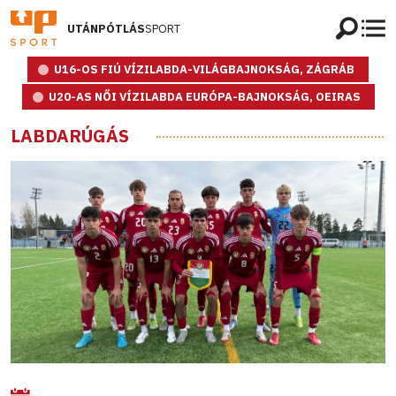
UTÁNPÓTLÁS
SPORT
U16-OS FIÚ VÍZILABDA-VILÁGBAJNOKSÁG, ZÁGRÁB
U20-AS NŐI VÍZILABDA EURÓPA-BAJNOKSÁG, OEIRAS
LABDARÚGÁS