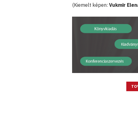
(Kiemelt képen:
Vukmir Elen
TO