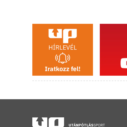
UTÁNPÓTLÁS
SPORT