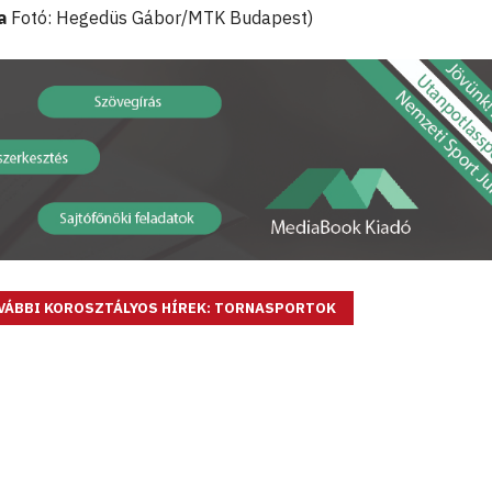
a
Fotó: Hegedüs Gábor/MTK Budapest)
VÁBBI KOROSZTÁLYOS HÍREK: TORNASPORTOK