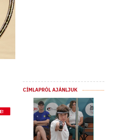
CÍMLAPRÓL AJÁNLJUK
E!