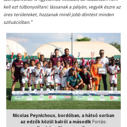
kell ezt túlbonyolítani: lássanak a pályán, vegyék észre az
üres területeket, hozzanak minél jobb döntést minden
szituációban.”
Nicolas Peynichoux, bordóban, a hátsó sorban
az edzők közül balról a második
Forrás: