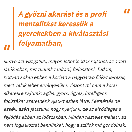
A győzni akarást és a profi
mentalitást keressük a
gyerekekben a kiválasztási
folyamatban,
illetve azt vizsgáljuk, milyen lehetőségek rejlenek az adott
játékosban, mit tudunk tanítani, fejleszteni. Tudom,
hogyan sokan ebben a korban a nagydarab fiúkat keresik,
mert velük lehet érvényesülni, viszont mi nem a korai
sikerekre hajtunk: agilis, gyors, ügyes, intelligens
focistákat szeretnénk Ajax-mezben látni. Félreértés ne
essék, azért játszunk, hogy nyerjünk, de az elsődleges a
fejlődés ebben az időszakban. Minden tisztelet mellett, az
nem foglalkoztat bennünket, hogy a szülők mit gondolnak,