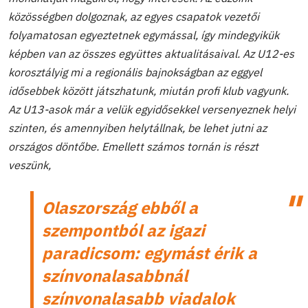
közösségben dolgoznak, az egyes csapatok vezetői
folyamatosan egyeztetnek egymással, így mindegyikük
képben van az összes együttes aktualitásaival. Az U12-es
korosztályig mi a regionális bajnokságban az eggyel
idősebbek között játszhatunk, miután profi klub vagyunk.
Az U13-asok már a velük egyidősekkel versenyeznek helyi
szinten, és amennyiben helytállnak, be lehet jutni az
országos döntőbe. Emellett számos tornán is részt
veszünk,
Olaszország ebből a
szempontból az igazi
paradicsom: egymást érik a
színvonalasabbnál
színvonalasabb viadalok