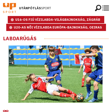
UTÁNPÓTLÁS
SPORT
U16-OS FIÚ VÍZILABDA-VILÁGBAJNOKSÁG, ZÁGRÁB
U20-AS NŐI VÍZILABDA EURÓPA-BAJNOKSÁG, OEIRAS
LABDARÚGÁS