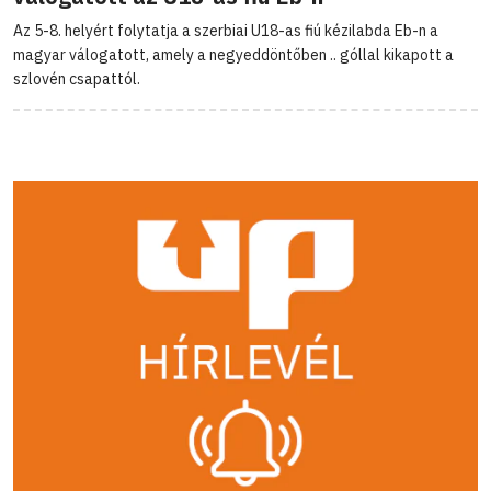
Az 5-8. helyért folytatja a szerbiai U18-as fiú kézilabda Eb-n a
magyar válogatott, amely a negyeddöntőben .. góllal kikapott a
szlovén csapattól.