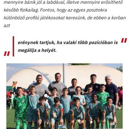
mennyire bánik jól a labdával, illetve mennyire erősíthető
később fizikailag. Fontos, hogy az egyes posztokra
különböző profilú játékosokat keresünk, de ebben a korban
azt
erénynek tartjuk, ha valaki több pozícióban is
megállja a helyét.