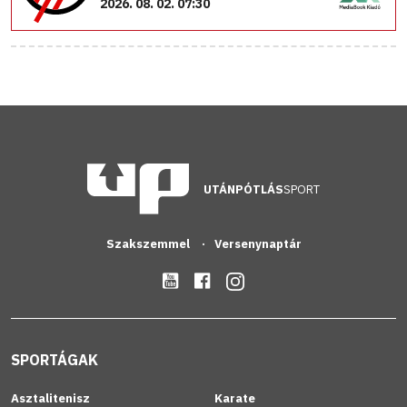
2026. 08. 02. 07:30
UTÁNPÓTLÁS
SPORT
Szakszemmel
Versenynaptár
SPORTÁGAK
Asztalitenisz
Karate