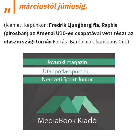
márciustól júniusig.
(Kiemelt képünkön:
Fredrik Ljungberg fia, Raphie
(pirosban) az Arsenal U10-es csapatával vett részt az
olaszországi tornán
Forrás: Bardolino Champions Cup)