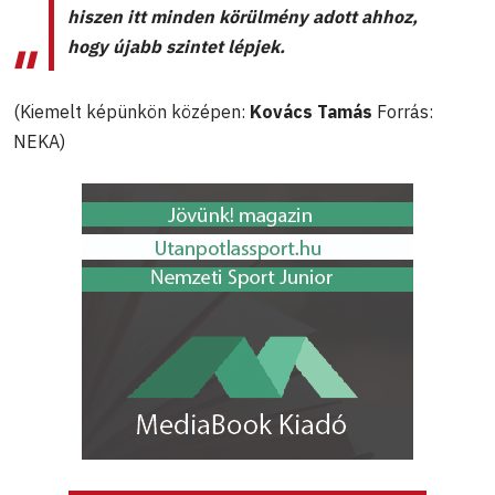
hiszen itt minden körülmény adott ahhoz,
hogy újabb szintet lépjek.
(Kiemelt képünkön középen:
Kovács Tamás
Forrás:
NEKA)