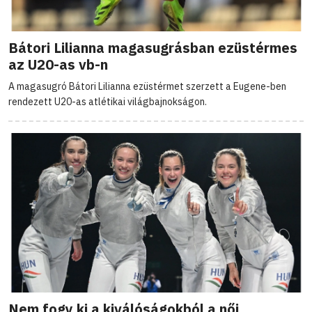
Bátori Lilianna magasugrásban ezüstérmes
az U20-as vb-n
A magasugró Bátori Lilianna ezüstérmet szerzett a Eugene-ben
rendezett U20-as atlétikai világbajnokságon.
Nem fogy ki a kiválóságokból a női