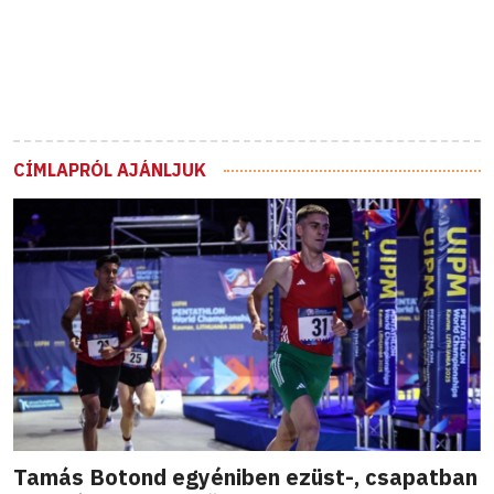
CÍMLAPRÓL AJÁNLJUK
Tamás Botond egyéniben ezüst-, csapatban