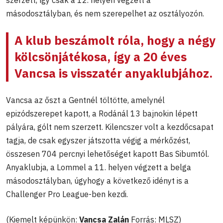
másodosztályban, és nem szerepelhet az osztályozón.
A klub beszámolt róla, hogy a négy
kölcsönjátékosa, így a 20 éves
Vancsa is visszatér anyaklubjához.
Vancsa az őszt a Gentnél töltötte, amelynél
epizódszerepet kapott, a Rodánál 13 bajnokin lépett
pályára, gólt nem szerzett. Kilencszer volt a kezdőcsapat
tagja, de csak egyszer játszotta végig a mérkőzést,
összesen 704 percnyi lehetőséget kapott Bas Sibumtól.
Anyaklubja, a Lommel a 11. helyen végzett a belga
másodosztályban, úgyhogy a következő idényt is a
Challenger Pro League-ben kezdi.
(Kiemelt képünkön:
Vancsa Zalán
Forrás: MLSZ)