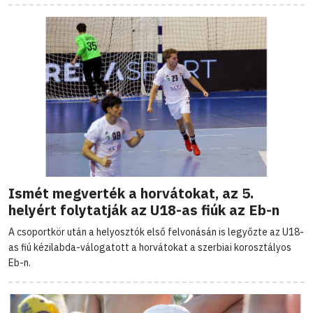
Ismét megverték a horvátokat, az 5.
helyért folytatják az U18-as fiúk az Eb-n
A csoportkör után a helyosztók első felvonásán is legyőzte az U18-
as fiú kézilabda-válogatott a horvátokat a szerbiai korosztályos
Eb-n.