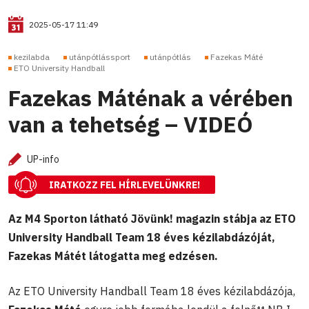
2025-05-17 11:49
kezilabda
utánpótlássport
utánpótlás
Fazekas Máté
ETO University Handball
Fazekas Máténak a vérében
van a tehetség – VIDEÓ
UP-info
IRATKOZZ FEL HÍRLEVELÜNKRE!
Az M4 Sporton látható Jövünk! magazin stábja az ETO
University Handball Team 18 éves kézilabdázóját,
Fazekas Mátét látogatta meg edzésen.
Az ETO University Handball Team 18 éves kézilabdázója,