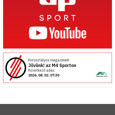
Korosztályos magazinunk
Jövünk! az M4 Sporton
Következő adás:
2026. 08. 02. 07:30