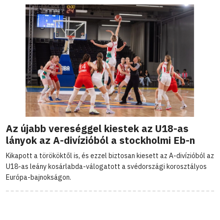
Az újabb vereséggel kiestek az U18-as
lányok az A-divízióból a stockholmi Eb-n
Kikapott a törököktől is, és ezzel biztosan kiesett az A-divízióból az
U18-as leány kosárlabda-válogatott a svédországi korosztályos
Európa-bajnokságon.