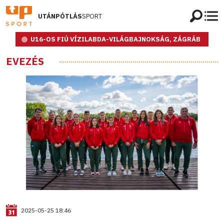
UTÁNPÓTLÁS
SPORT
U16-OS FIÚ VÍZILABDA-VILÁGBAJNOKSÁG, ZÁGRÁB
EVEZÉS
2025-05-25 18:46